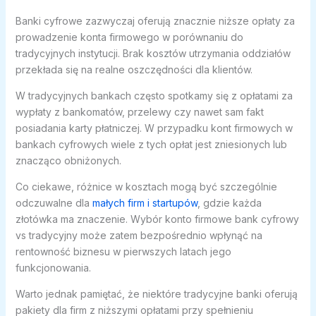
Banki cyfrowe zazwyczaj oferują znacznie niższe opłaty za
prowadzenie konta firmowego w porównaniu do
tradycyjnych instytucji. Brak kosztów utrzymania oddziałów
przekłada się na realne oszczędności dla klientów.
W tradycyjnych bankach często spotkamy się z opłatami za
wypłaty z bankomatów, przelewy czy nawet sam fakt
posiadania karty płatniczej. W przypadku kont firmowych w
bankach cyfrowych wiele z tych opłat jest zniesionych lub
znacząco obniżonych.
Co ciekawe, różnice w kosztach mogą być szczególnie
odczuwalne dla
małych firm i startupów
, gdzie każda
złotówka ma znaczenie. Wybór konto firmowe bank cyfrowy
vs tradycyjny może zatem bezpośrednio wpłynąć na
rentowność biznesu w pierwszych latach jego
funkcjonowania.
Warto jednak pamiętać, że niektóre tradycyjne banki oferują
pakiety dla firm z niższymi opłatami przy spełnieniu