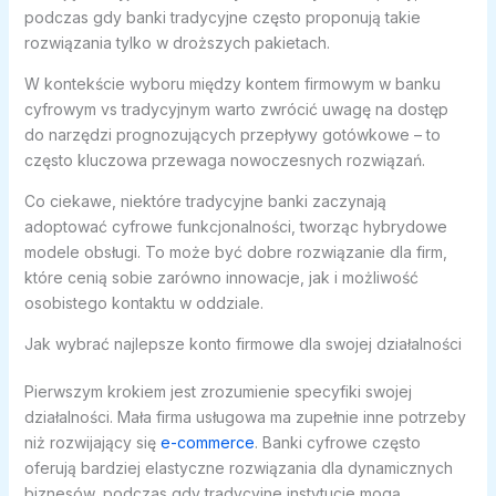
podczas gdy banki tradycyjne często proponują takie
rozwiązania tylko w droższych pakietach.
W kontekście wyboru między kontem firmowym w banku
cyfrowym vs tradycyjnym warto zwrócić uwagę na dostęp
do narzędzi prognozujących przepływy gotówkowe – to
często kluczowa przewaga nowoczesnych rozwiązań.
Co ciekawe, niektóre tradycyjne banki zaczynają
adoptować cyfrowe funkcjonalności, tworząc hybrydowe
modele obsługi. To może być dobre rozwiązanie dla firm,
które cenią sobie zarówno innowacje, jak i możliwość
osobistego kontaktu w oddziale.
Jak wybrać najlepsze konto firmowe dla swojej działalności
Pierwszym krokiem jest zrozumienie specyfiki swojej
działalności. Mała firma usługowa ma zupełnie inne potrzeby
niż rozwijający się
e-commerce
. Banki cyfrowe często
oferują bardziej elastyczne rozwiązania dla dynamicznych
biznesów, podczas gdy tradycyjne instytucje mogą