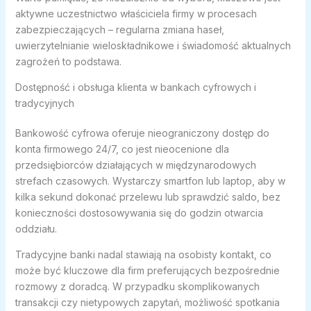
aktywne uczestnictwo właściciela firmy w procesach
zabezpieczających – regularna zmiana haseł,
uwierzytelnianie wieloskładnikowe i świadomość aktualnych
zagrożeń to podstawa.
Dostępność i obsługa klienta w bankach cyfrowych i
tradycyjnych
Bankowość cyfrowa oferuje nieograniczony dostęp do
konta firmowego 24/7, co jest nieocenione dla
przedsiębiorców działających w międzynarodowych
strefach czasowych. Wystarczy smartfon lub laptop, aby w
kilka sekund dokonać przelewu lub sprawdzić saldo, bez
konieczności dostosowywania się do godzin otwarcia
oddziału.
Tradycyjne banki nadal stawiają na osobisty kontakt, co
może być kluczowe dla firm preferujących bezpośrednie
rozmowy z doradcą. W przypadku skomplikowanych
transakcji czy nietypowych zapytań, możliwość spotkania