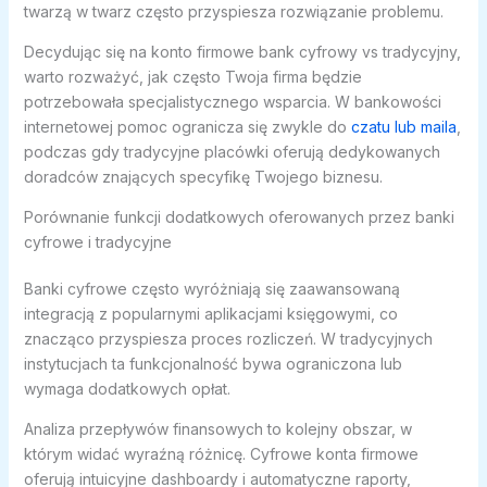
twarzą w twarz często przyspiesza rozwiązanie problemu.
Decydując się na konto firmowe bank cyfrowy vs tradycyjny,
warto rozważyć, jak często Twoja firma będzie
potrzebowała specjalistycznego wsparcia. W bankowości
internetowej pomoc ogranicza się zwykle do
czatu lub maila
,
podczas gdy tradycyjne placówki oferują dedykowanych
doradców znających specyfikę Twojego biznesu.
Porównanie funkcji dodatkowych oferowanych przez banki
cyfrowe i tradycyjne
Banki cyfrowe często wyróżniają się zaawansowaną
integracją z popularnymi aplikacjami księgowymi, co
znacząco przyspiesza proces rozliczeń. W tradycyjnych
instytucjach ta funkcjonalność bywa ograniczona lub
wymaga dodatkowych opłat.
Analiza przepływów finansowych to kolejny obszar, w
którym widać wyraźną różnicę. Cyfrowe konta firmowe
oferują intuicyjne dashboardy i automatyczne raporty,