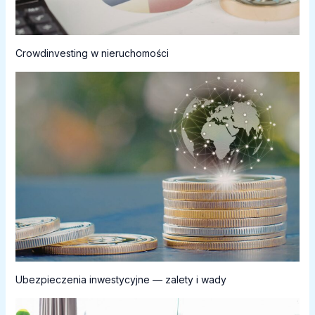
Crowdinvesting w nieruchomości
Ubezpieczenia inwestycyjne — zalety i wady