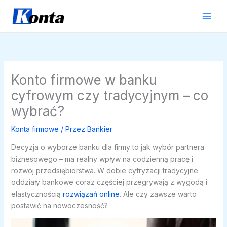
Przejdź
do
treści
Konto firmowe w banku
cyfrowym czy tradycyjnym – co
wybrać?
Konta firmowe
/ Przez
Bankier
Decyzja o wyborze banku dla firmy to jak wybór partnera
biznesowego – ma realny wpływ na codzienną pracę i
rozwój przedsiębiorstwa. W dobie cyfryzacji tradycyjne
oddziały bankowe coraz częściej przegrywają z wygodą i
elastycznością
rozwiązań online
. Ale czy zawsze warto
postawić na nowoczesność?