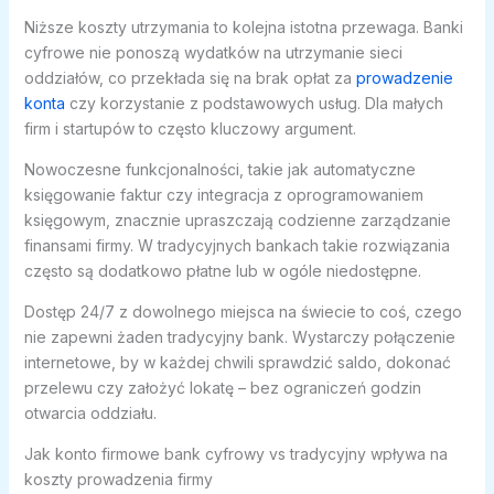
Niższe koszty utrzymania to kolejna istotna przewaga. Banki
cyfrowe nie ponoszą wydatków na utrzymanie sieci
oddziałów, co przekłada się na brak opłat za
prowadzenie
konta
czy korzystanie z podstawowych usług. Dla małych
firm i startupów to często kluczowy argument.
Nowoczesne funkcjonalności, takie jak automatyczne
księgowanie faktur czy integracja z oprogramowaniem
księgowym, znacznie upraszczają codzienne zarządzanie
finansami firmy. W tradycyjnych bankach takie rozwiązania
często są dodatkowo płatne lub w ogóle niedostępne.
Dostęp 24/7 z dowolnego miejsca na świecie to coś, czego
nie zapewni żaden tradycyjny bank. Wystarczy połączenie
internetowe, by w każdej chwili sprawdzić saldo, dokonać
przelewu czy założyć lokatę – bez ograniczeń godzin
otwarcia oddziału.
Jak konto firmowe bank cyfrowy vs tradycyjny wpływa na
koszty prowadzenia firmy