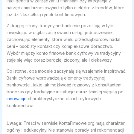
inteligencja w zarządzaniu finansami czy integracja z
narzędziami biznesowymi to tylko niektóre z trendów, które
już dziś kształtują rynek kont firmowych.
Z drugiej strony, tradycyjne banki nie pozostają w tyle,
inwestując w digitalizację swoich usług, jednocześnie
zachowując elementy, które wielu przedsiębiorców nadal
ceni – osobisty kontakt czy kompleksowe doradztwo.
Wybór między konto firmowe bank cyfrowy vs tradycyjny
staje się więc coraz bardziej złożony, ale i ciekawszy.
Co istotne, oba modele zaczynają się wzajemnie inspirować.
Banki cyfrowe wprowadzają elementy tradycyjnej
bankowości, takie jak możliwość rozmowy z konsultantem,
podczas gdy tradycyjne instytucje coraz śmielej sięgają po
innowacje
charakterystyczne dla ich cyfrowych
konkurentów.
Uwaga:
Treści w serwisie KontaFirmowe.org mają charakter
ogólny i edukacyjny. Nie stanowią porady ani rekomendacji