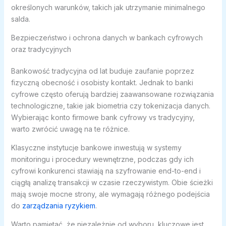
określonych warunków, takich jak utrzymanie minimalnego
salda.
Bezpieczeństwo i ochrona danych w bankach cyfrowych
oraz tradycyjnych
Bankowość tradycyjna od lat buduje zaufanie poprzez
fizyczną obecność i osobisty kontakt. Jednak to banki
cyfrowe często oferują bardziej zaawansowane rozwiązania
technologiczne, takie jak biometria czy tokenizacja danych.
Wybierając konto firmowe bank cyfrowy vs tradycyjny,
warto zwrócić uwagę na te różnice.
Klasyczne instytucje bankowe inwestują w systemy
monitoringu i procedury wewnętrzne, podczas gdy ich
cyfrowi konkurenci stawiają na szyfrowanie end-to-end i
ciągłą analizę transakcji w czasie rzeczywistym. Obie ścieżki
mają swoje mocne strony, ale wymagają różnego podejścia
do
zarządzania ryzykiem
.
Warto pamiętać, że niezależnie od wyboru, kluczowe jest