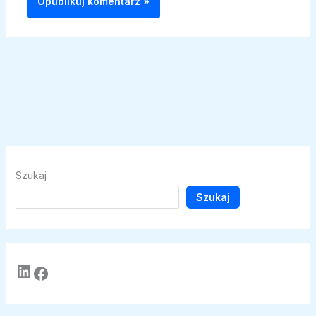
Szukaj
Szukaj
LinkedIn
Facebook