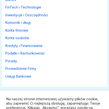
FinTech i Technologie
Inwestycje i Oszczędności
Komornik i długi
Konta firmowe
Konta osobiste
Kredyty i Finansowanie
Podatki i Rachunkowość
Porady
Prowadzenie Firmy
Usługi Bankowe
Na naszej stronie internetowej używamy plików cookie,
aby zapewnić Ci najlepszą obsługę, zapamiętując Twoje
preferencje. Klikając „Akceptuj”, wyrażasz zgodę na
Polityka prywatności