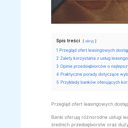
Spis treści
ukryj
1
Przegląd ofert leasingowych dost
2
Zalety korzystania z usług leasin
3
Opinie przedsiębiorców o najlepsz
4
Praktyczne porady dotyczące wyb
5
Przykłady banków oferujących kor
Przegląd ofert leasingowych dost
Banki oferują różnorodne usługi l
średnich przedsiębiorstw oraz duż