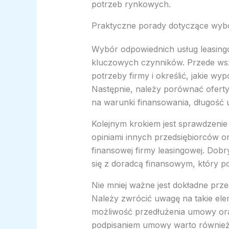
potrzeb rynkowych.
Praktyczne porady dotyczące wyb
Wybór odpowiednich usług leasing
kluczowych czynników. Przede wsz
potrzeby firmy i określić, jakie wyp
Następnie, należy porównać ofert
na warunki finansowania, długość
Kolejnym krokiem jest sprawdzenie 
opiniami innych przedsiębiorców or
finansowej firmy leasingowej. Dob
się z doradcą finansowym, który p
Nie mniej ważne jest dokładne pr
Należy zwrócić uwagę na takie elem
możliwość przedłużenia umowy or
podpisaniem umowy warto również 