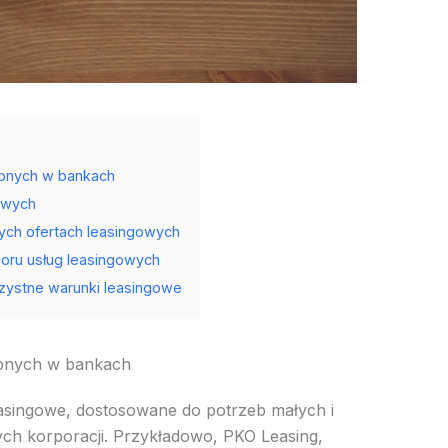
ępnych w bankach
gowych
ych ofertach leasingowych
oru usług leasingowych
zystne warunki leasingowe
ępnych w bankach
easingowe, dostosowane do potrzeb małych i
ych korporacji. Przykładowo, PKO Leasing,