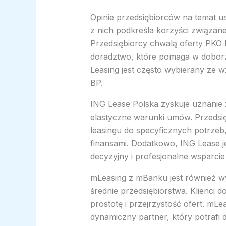
Opinie przedsiębiorców na temat u
z nich podkreśla korzyści związane
Przedsiębiorcy chwalą oferty PKO L
doradztwo, które pomaga w doborz
Leasing jest często wybierany ze w
BP.
ING Lease Polska zyskuje uznanie z
elastyczne warunki umów. Przedsi
leasingu do specyficznych potrzeb
finansami. Dodatkowo, ING Lease j
decyzyjny i profesjonalne wsparci
mLeasing z mBanku jest również w
średnie przedsiębiorstwa. Klienci 
prostotę i przejrzystość ofert. mL
dynamiczny partner, który potrafi 