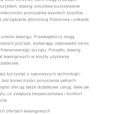
szystkim, leasing umożliwia pozyskiwanie
nieczności ponoszenia wysokich kosztów
 zarządzanie płynnością finansową i unikanie
arunków leasingu. Przedsiębiorcy mogą
woich potrzeb, wybierając odpowiedni okres
 finansowanego sprzętu. Ponadto, leasing
at leasingowych w koszty uzyskania
podatkowe.
ież korzystać z najnowszych technologii i
 bez konieczności ponoszenia pełnych
sto oferują także dodatkowe usługi, takie jak
ętu, co zwiększa bezpieczeństwo i komfort
wów.
ych ofertach leasingowych