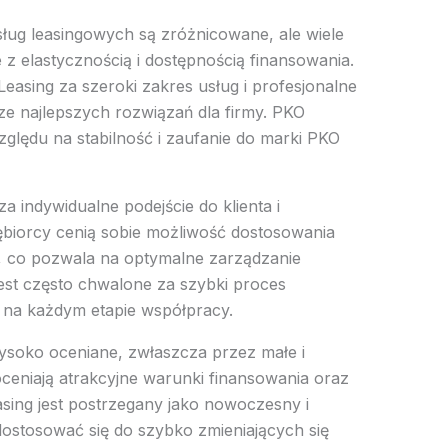
sług leasingowych są zróżnicowane, ale wiele
 z elastycznością i dostępnością finansowania.
easing za szeroki zakres usług i profesjonalne
e najlepszych rozwiązań dla firmy. PKO
zględu na stabilność i zaufanie do marki PKO
a indywidualne podejście do klienta i
ębiorcy cenią sobie możliwość dostosowania
, co pozwala na optymalne zarządzanie
est często chwalone za szybki proces
e na każdym etapie współpracy.
ysoko oceniane, zwłaszcza przez małe i
doceniają atrakcyjne warunki finansowania oraz
easing jest postrzegany jako nowoczesny i
dostosować się do szybko zmieniających się