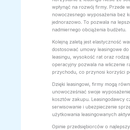
wpłynąć na rozwój firmy. Przede w
nowoczesnego wyposażenia bez ko
jednorazowo. To pozwala na lepsze
nadmiernego obciążenia budżetu.
Kolejną zaletą jest elastyczność w
dostosować umowy leasingowe do s
leasingu, wysokość rat oraz rodzaj
operacyjny pozwala na wliczenie r
przychodu, co przynosi korzyści 
Dzięki leasingowi, firmy mogą równ
unowocześniać swoje wyposażenie
kosztów zakupu. Leasingodawcy czę
serwisowanie i ubezpieczenie sprz
użytkowania leasingowanych akty
Opinie przedsiębiorców o najlepsz