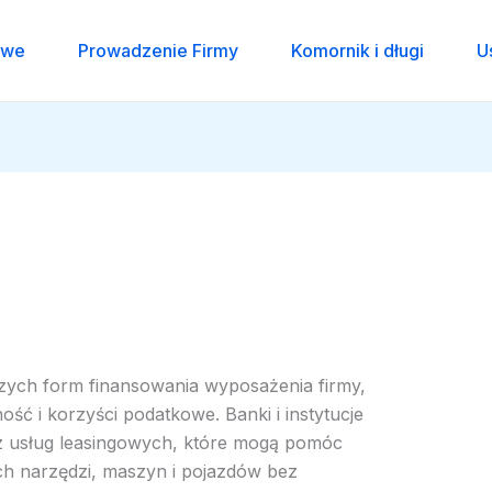
owe
Prowadzenie Firmy
Komornik i długi
U
jszych form finansowania wyposażenia firmy,
ść i korzyści podatkowe. Banki i instytucje
rz usług leasingowych, które mogą pomóc
h narzędzi, maszyn i pojazdów bez