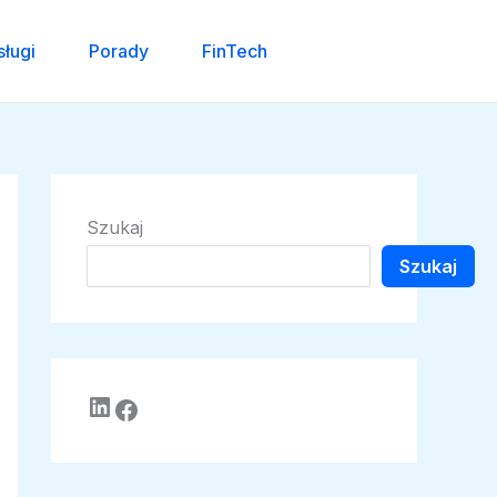
sługi
Porady
FinTech
Szukaj
Szukaj
LinkedIn
Facebook