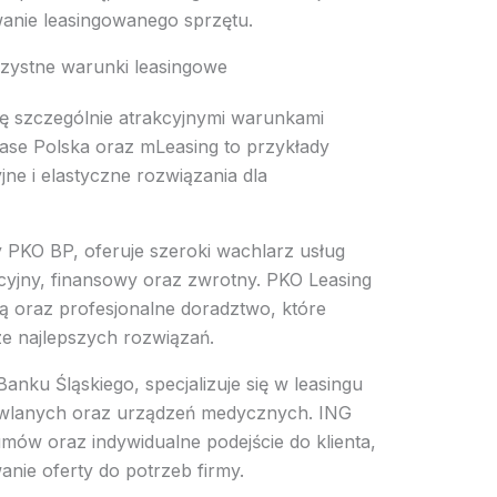
anie leasingowanego sprzętu.
zystne warunki leasingowe
ę szczególnie atrakcyjnymi warunkami
ase Polska oraz mLeasing to przykłady
yjne i elastyczne rozwiązania dla
 PKO BP, oferuje szeroki wachlarz usług
cyjny, finansowy oraz zwrotny. PKO Leasing
wą oraz profesjonalne doradztwo, które
 najlepszych rozwiązań.
anku Śląskiego, specjalizuje się w leasingu
wlanych oraz urządzeń medycznych. ING
mów oraz indywidualne podejście do klienta,
ie oferty do potrzeb firmy.