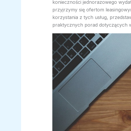
konieczności jednorazowego wydat
przyjrzymy się ofertom leasingow
korzystania z tych usług, przedsta
praktycznych porad dotyczących w