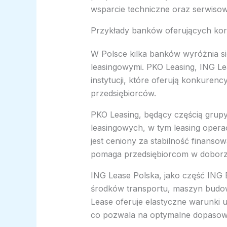
wsparcie techniczne oraz serwisow
Przykłady banków oferujących kor
W Polsce kilka banków wyróżnia si
leasingowymi. PKO Leasing, ING Le
instytucji, które oferują konkurenc
przedsiębiorców.
PKO Leasing, będący częścią grupy
leasingowych, w tym leasing opera
jest ceniony za stabilność finanso
pomaga przedsiębiorcom w doborze
ING Lease Polska, jako część ING B
środków transportu, maszyn budo
Lease oferuje elastyczne warunki u
co pozwala na optymalne dopasowan