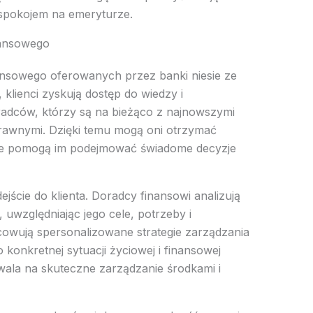
 spokojem na emeryturze.
nansowego
ansowego oferowanych przez banki niesie ze
 klienci zyskują dostęp do wiedzy i
radców, którzy są na bieżąco z najnowszymi
rawnymi. Dzięki temu mogą oni otrzymać
tóre pomogą im podejmować świadome decyzje
ejście do klienta. Doradcy finansowi analizują
 uwzględniając jego cele, potrzeby i
acowują spersonalizowane strategie zarządzania
 konkretnej sytuacji życiowej i finansowej
zwala na skuteczne zarządzanie środkami i