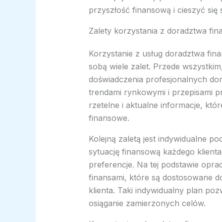
przyszłość finansową i cieszyć się
Zalety korzystania z doradztwa fi
Korzystanie z usług doradztwa fin
sobą wiele zalet. Przede wszystkim,
doświadczenia profesjonalnych do
trendami rynkowymi i przepisami p
rzetelne i aktualne informacje, k
finansowe.
Kolejną zaletą jest indywidualne pod
sytuację finansową każdego klienta,
preferencje. Na tej podstawie opr
finansami, które są dostosowane do
klienta. Taki indywidualny plan po
osiąganie zamierzonych celów.