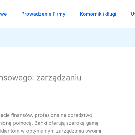
owe
Prowadzenie Firmy
Komornik i długi
U
ansowego: zarządzaniu
ecie finansów, profesjonalne doradztwo
nioną pomocą. Banki oferują szeroką gamę
 klientom w optymalnym zarządzaniu swoimi