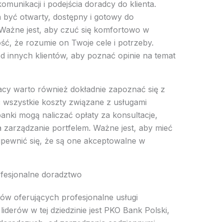
omunikacji i podejścia doradcy do klienta.
 być otwarty, dostępny i gotowy do
 Ważne jest, aby czuć się komfortowo w
ść, że rozumie on Twoje cele i potrzeby.
d innych klientów, aby poznać opinie na temat
acy warto również dokładnie zapoznać się z
wszystkie koszty związane z usługami
anki mogą naliczać opłaty za konsultacje,
za zarządzanie portfelem. Ważne jest, aby mieć
pewnić się, że są one akceptowalne w
fesjonalne doradztwo
ków oferujących profesjonalne usługi
derów w tej dziedzinie jest PKO Bank Polski,