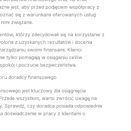
ażne jest, aby przed podjęciem współpracy z
oznać się z warunkami oferowanych usług
 nimi związane.
ientów, którzy zdecydowali się na korzystanie z
olona z uzyskanych rezultatów i docenia
arządzaniu swoimi finansami. Klienci
nie tylko pomagają w osiąganiu celów
 spokój i poczucie bezpieczeństwa.
oru doradcy finansowego
sowego jest kluczowy dla osiągnięcia
 Przede wszystkim, warto zwrócić uwagę na
dcy. Sprawdź, czy doradca posiada odpowiednie
e ma doświadczenie w pracy z klientami o