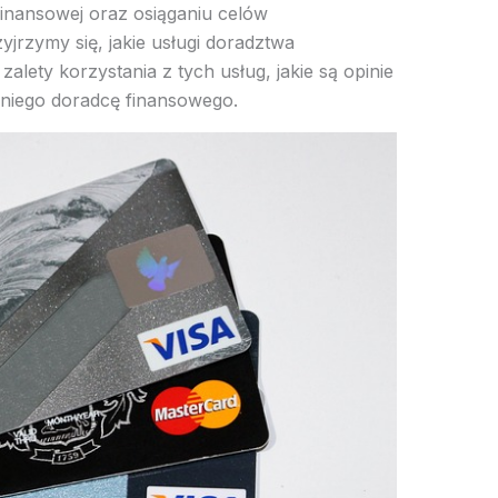
finansowej oraz osiąganiu celów
yjrzymy się, jakie usługi doradztwa
zalety korzystania z tych usług, jakie są opinie
dniego doradcę finansowego.