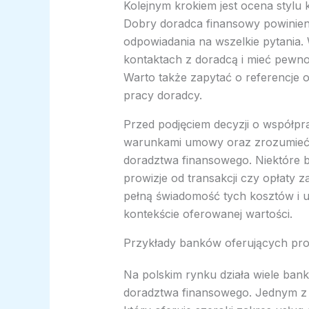
Kolejnym krokiem jest ocena stylu k
Dobry doradca finansowy powinien
odpowiadania na wszelkie pytania.
kontaktach z doradcą i mieć pewno
Warto także zapytać o referencje o
pracy doradcy.
Przed podjęciem decyzji o współpr
warunkami umowy oraz zrozumieć 
doradztwa finansowego. Niektóre b
prowizje od transakcji czy opłaty 
pełną świadomość tych kosztów i u
kontekście oferowanej wartości.
Przykłady banków oferujących pro
Na polskim rynku działa wiele ban
doradztwa finansowego. Jednym z li