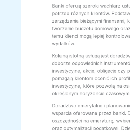
Banki oferują szeroki wachlarz u
potrzeb różnych klientów. Podstaw
zarządzania bieżącymi finansami, 
tworzenie budżetu domowego oraz 
temu klienci mogą lepiej kontrolow
wydatków.
Kolejną istotną usługą jest doradz
doborze odpowiednich instrumentó
inwestycyjne, akcje, obligacje czy
pomagają klientom ocenić ich profi
inwestycyjne, które pozwolą na os
określonym horyzoncie czasowym
Doradztwo emerytalne i planowani
wsparcia oferowane przez banki. 
oszczędności na emeryturę, wybie
oraz optymalizacji podatkowej. Dzi