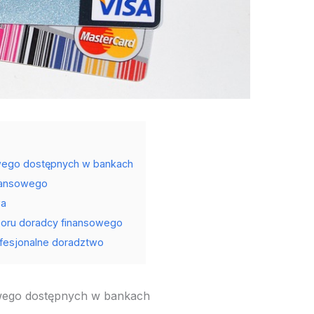
owego dostępnych w bankach
inansowego
wa
oru doradcy finansowego
ofesjonalne doradztwo
owego dostępnych w bankach