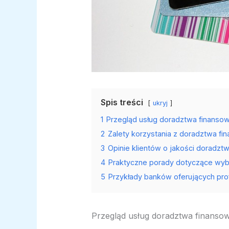
Spis treści
ukryj
1
Przegląd usług doradztwa finans
2
Zalety korzystania z doradztwa f
3
Opinie klientów o jakości doradzt
4
Praktyczne porady dotyczące wyb
5
Przykłady banków oferujących pr
Przegląd usług doradztwa finans