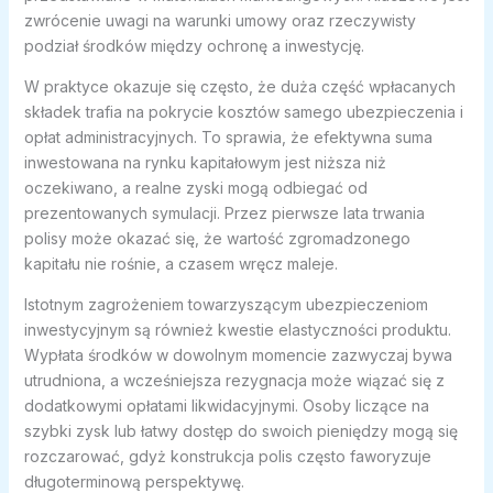
zwrócenie uwagi na warunki umowy oraz rzeczywisty
podział środków między ochronę a inwestycję.
W praktyce okazuje się często, że duża część wpłacanych
składek trafia na pokrycie kosztów samego ubezpieczenia i
opłat administracyjnych. To sprawia, że efektywna suma
inwestowana na rynku kapitałowym jest niższa niż
oczekiwano, a realne zyski mogą odbiegać od
prezentowanych symulacji. Przez pierwsze lata trwania
polisy może okazać się, że wartość zgromadzonego
kapitału nie rośnie, a czasem wręcz maleje.
Istotnym zagrożeniem towarzyszącym ubezpieczeniom
inwestycyjnym są również kwestie elastyczności produktu.
Wypłata środków w dowolnym momencie zazwyczaj bywa
utrudniona, a wcześniejsza rezygnacja może wiązać się z
dodatkowymi opłatami likwidacyjnymi. Osoby liczące na
szybki zysk lub łatwy dostęp do swoich pieniędzy mogą się
rozczarować, gdyż konstrukcja polis często faworyzuje
długoterminową perspektywę.