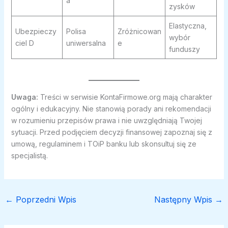
a
zysków
Elastyczna,
Ubezpieczy
Polisa
Zróżnicowan
wybór
ciel D
uniwersalna
e
funduszy
Uwaga:
Treści w serwisie KontaFirmowe.org mają charakter
ogólny i edukacyjny. Nie stanowią porady ani rekomendacji
w rozumieniu przepisów prawa i nie uwzględniają Twojej
sytuacji. Przed podjęciem decyzji finansowej zapoznaj się z
umową, regulaminem i TOiP banku lub skonsultuj się ze
specjalistą.
←
Poprzedni Wpis
Następny Wpis
→