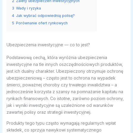
2
Zalety ubezpieczeń inwestycyjnych
3
Wady i ryzyka
4
Jak wybrać odpowiednią polisę?
5
Porównanie ofert rynkowych
Ubezpieczenia inwestycyjne — co to jest?
Podstawową cechą, która wyróżnia ubezpieczenia
inwestycyjne na tle innych oszczędnościowych produktów,
jest ich dualny charakter. Ubezpieczony otrzymuje ochronę
ubezpieczeniową – często jest to ochrona na wypadek
śmierci, poważnej choroby czy trwałego inwalidztwa – a
jednocześnie korzysta z szansy na pomnażanie kapitału na
rynkach finansowych. Co istotne, zarówno poziom ochrony,
jak i wyniki inwestycyjne są uzależnione od warunków
zawartej polisy oraz strategii inwestycyjnej.
Produkty tego typu często wymagają regularnych wpłat
składek, co sprzyja nawykowi systematycznego