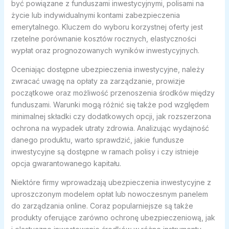
być powiązane z funduszami inwestycyjnymi, polisami na
życie lub indywidualnymi kontami zabezpieczenia
emerytalnego. Kluczem do wyboru korzystnej oferty jest
rzetelne porównanie kosztów rocznych, elastyczności
wypłat oraz prognozowanych wyników inwestycyjnych.
Oceniając dostępne ubezpieczenia inwestycyjne, należy
zwracać uwagę na opłaty za zarządzanie, prowizje
początkowe oraz możliwość przenoszenia środków między
funduszami. Warunki mogą różnić się także pod względem
minimalnej składki czy dodatkowych opcji, jak rozszerzona
ochrona na wypadek utraty zdrowia. Analizując wydajność
danego produktu, warto sprawdzić, jakie fundusze
inwestycyjne są dostępne w ramach polisy i czy istnieje
opcja gwarantowanego kapitału.
Niektóre firmy wprowadzają ubezpieczenia inwestycyjne z
uproszczonym modelem opłat lub nowoczesnym panelem
do zarządzania online. Coraz popularniejsze są także
produkty oferujące zarówno ochronę ubezpieczeniową, jak