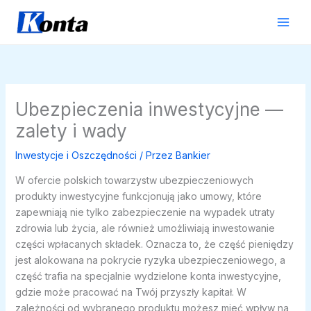
Przejdź
do
treści
Ubezpieczenia inwestycyjne —
zalety i wady
Inwestycje i Oszczędności
/ Przez
Bankier
W ofercie polskich towarzystw ubezpieczeniowych
produkty inwestycyjne funkcjonują jako umowy, które
zapewniają nie tylko zabezpieczenie na wypadek utraty
zdrowia lub życia, ale również umożliwiają inwestowanie
części wpłacanych składek. Oznacza to, że część pieniędzy
jest alokowana na pokrycie ryzyka ubezpieczeniowego, a
część trafia na specjalnie wydzielone konta inwestycyjne,
gdzie może pracować na Twój przyszły kapitał. W
zależności od wybranego produktu możesz mieć wpływ na