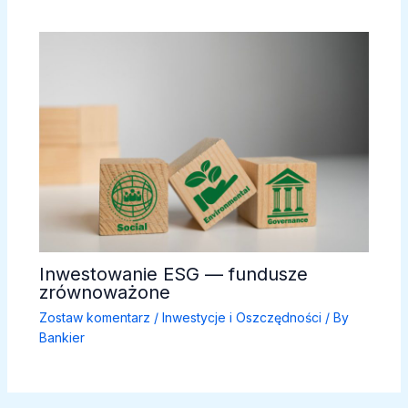
Inwestowanie ESG — fundusze
zrównoważone
Zostaw komentarz
/
Inwestycje i Oszczędności
/ By
Bankier