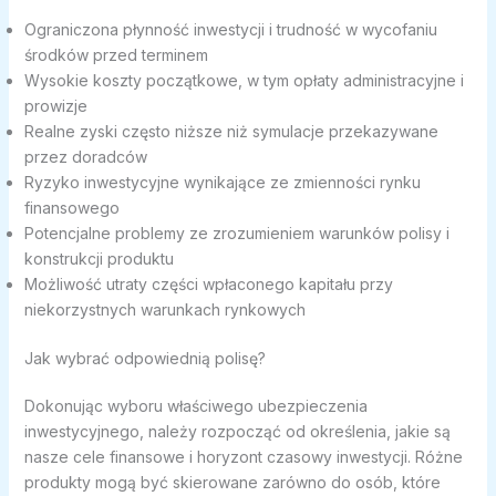
Ograniczona płynność inwestycji i trudność w wycofaniu
środków przed terminem
Wysokie koszty początkowe, w tym opłaty administracyjne i
prowizje
Realne zyski często niższe niż symulacje przekazywane
przez doradców
Ryzyko inwestycyjne wynikające ze zmienności rynku
finansowego
Potencjalne problemy ze zrozumieniem warunków polisy i
konstrukcji produktu
Możliwość utraty części wpłaconego kapitału przy
niekorzystnych warunkach rynkowych
Jak wybrać odpowiednią polisę?
Dokonując wyboru właściwego ubezpieczenia
inwestycyjnego, należy rozpocząć od określenia, jakie są
nasze cele finansowe i horyzont czasowy inwestycji. Różne
produkty mogą być skierowane zarówno do osób, które