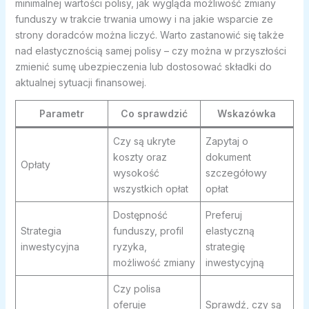
minimalnej wartości polisy, jak wygląda możliwość zmiany
funduszy w trakcie trwania umowy i na jakie wsparcie ze
strony doradców można liczyć. Warto zastanowić się także
nad elastycznością samej polisy – czy można w przyszłości
zmienić sumę ubezpieczenia lub dostosować składki do
aktualnej sytuacji finansowej.
Parametr
Co sprawdzić
Wskazówka
Czy są ukryte
Zapytaj o
koszty oraz
dokument
Opłaty
wysokość
szczegółowy
wszystkich opłat
opłat
Dostępność
Preferuj
Strategia
funduszy, profil
elastyczną
inwestycyjna
ryzyka,
strategię
możliwość zmiany
inwestycyjną
Czy polisa
oferuje
Sprawdź, czy są