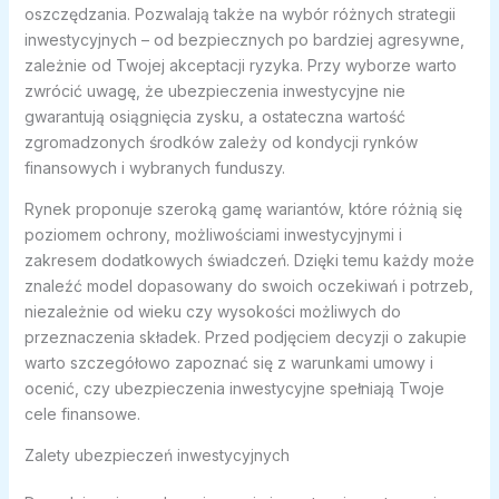
oszczędzania. Pozwalają także na wybór różnych strategii
inwestycyjnych – od bezpiecznych po bardziej agresywne,
zależnie od Twojej akceptacji ryzyka. Przy wyborze warto
zwrócić uwagę, że ubezpieczenia inwestycyjne nie
gwarantują osiągnięcia zysku, a ostateczna wartość
zgromadzonych środków zależy od kondycji rynków
finansowych i wybranych funduszy.
Rynek proponuje szeroką gamę wariantów, które różnią się
poziomem ochrony, możliwościami inwestycyjnymi i
zakresem dodatkowych świadczeń. Dzięki temu każdy może
znaleźć model dopasowany do swoich oczekiwań i potrzeb,
niezależnie od wieku czy wysokości możliwych do
przeznaczenia składek. Przed podjęciem decyzji o zakupie
warto szczegółowo zapoznać się z warunkami umowy i
ocenić, czy ubezpieczenia inwestycyjne spełniają Twoje
cele finansowe.
Zalety ubezpieczeń inwestycyjnych