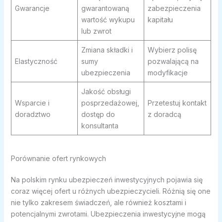
Gwarancje
gwarantowaną
zabezpieczenia
wartość wykupu
kapitału
lub zwrot
Zmiana składki i
Wybierz polisę
Elastyczność
sumy
pozwalającą na
ubezpieczenia
modyfikacje
Jakość obsługi
Wsparcie i
posprzedażowej,
Przetestuj kontakt
doradztwo
dostęp do
z doradcą
konsultanta
Porównanie ofert rynkowych
Na polskim rynku ubezpieczeń inwestycyjnych pojawia się
coraz więcej ofert u różnych ubezpieczycieli. Różnią się one
nie tylko zakresem świadczeń, ale również kosztami i
potencjalnymi zwrotami. Ubezpieczenia inwestycyjne mogą