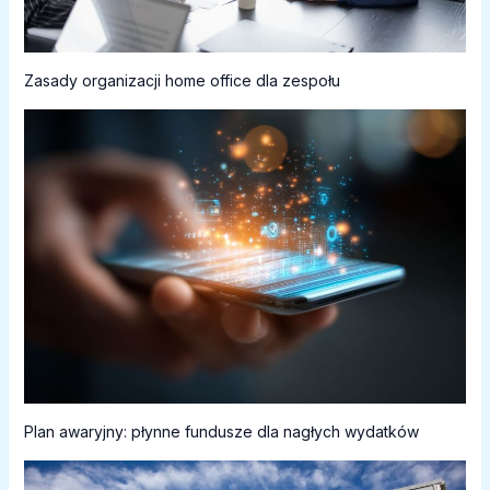
Zasady organizacji home office dla zespołu
Plan awaryjny: płynne fundusze dla nagłych wydatków