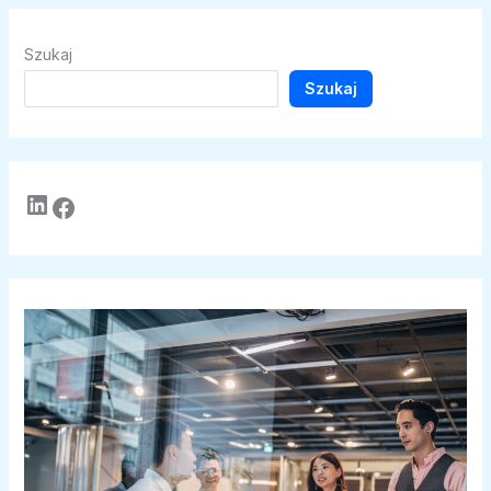
Szukaj
Szukaj
LinkedIn
Facebook