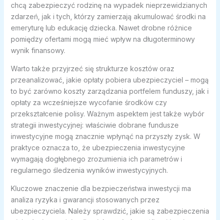
chcą zabezpieczyć rodzinę na wypadek nieprzewidzianych
zdarzeń, jak i tych, którzy zamierzają akumulować środki na
emeryturę lub edukację dziecka. Nawet drobne różnice
pomiędzy ofertami mogą mieć wpływ na długoterminowy
wynik finansowy.
Warto także przyjrzeć się strukturze kosztów oraz
przeanalizować, jakie opłaty pobiera ubezpieczyciel – mogą
to być zarówno koszty zarządzania portfelem funduszy, jak i
opłaty za wcześniejsze wycofanie środków czy
przekształcenie polisy. Ważnym aspektem jest także wybór
strategii inwestycyjnej: właściwie dobrane fundusze
inwestycyjne mogą znacznie wpłynąć na przyszły zysk. W
praktyce oznacza to, że ubezpieczenia inwestycyjne
wymagają dogłębnego zrozumienia ich parametrów i
regularnego śledzenia wyników inwestycyjnych.
Kluczowe znaczenie dla bezpieczeństwa inwestycji ma
analiza ryzyka i gwarancji stosowanych przez
ubezpieczyciela. Należy sprawdzić, jakie są zabezpieczenia