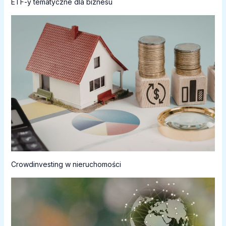
ETF-y tematyczne dla biznesu
Crowdinvesting w nieruchomości