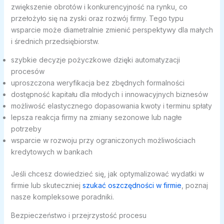
zwiększenie obrotów i konkurencyjność na rynku, co
przełożyło się na zyski oraz rozwój firmy. Tego typu
wsparcie może diametralnie zmienić perspektywy dla małych
i średnich przedsiębiorstw.
szybkie decyzje pożyczkowe dzięki automatyzacji
procesów
uproszczona weryfikacja bez zbędnych formalności
dostępność kapitału dla młodych i innowacyjnych biznesów
możliwość elastycznego dopasowania kwoty i terminu spłaty
lepsza reakcja firmy na zmiany sezonowe lub nagłe
potrzeby
wsparcie w rozwoju przy ograniczonych możliwościach
kredytowych w bankach
Jeśli chcesz dowiedzieć się, jak optymalizować wydatki w
firmie lub skuteczniej
szukać oszczędności w firmie
, poznaj
nasze kompleksowe poradniki.
Bezpieczeństwo i przejrzystość procesu