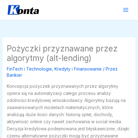
Przejdź
do
treści
Pożyczki przyznawane przez
algorytmy (alt-lending)
FinTech i Technologie
,
Kredyty i Finansowanie
/ Przez
Bankier
Koncepcja pożyczek przyznawanych przez algorytmy
opiera się na automatyzacji całego procesu analizy
zdolności kredytowej wnioskodawcy. Algorytmy bazują na
zaawansowanych modelach matematycznych, które
analizują duże ilości danych: historię spłat, dochody,
aktywność online czy nawet zachowania w social media.
Decyzja kredytowa podejmowana jest błyskawicznie, dzięki
czemu alternatywne pożyczki mogą być przyznawane