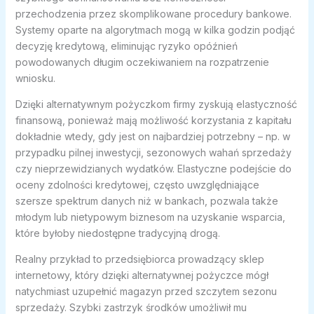
przechodzenia przez skomplikowane procedury bankowe.
Systemy oparte na algorytmach mogą w kilka godzin podjąć
decyzję kredytową, eliminując ryzyko opóźnień
powodowanych długim oczekiwaniem na rozpatrzenie
wniosku.
Dzięki alternatywnym pożyczkom firmy zyskują elastyczność
finansową, ponieważ mają możliwość korzystania z kapitału
dokładnie wtedy, gdy jest on najbardziej potrzebny – np. w
przypadku pilnej inwestycji, sezonowych wahań sprzedaży
czy nieprzewidzianych wydatków. Elastyczne podejście do
oceny zdolności kredytowej, często uwzględniające
szersze spektrum danych niż w bankach, pozwala także
młodym lub nietypowym biznesom na uzyskanie wsparcia,
które byłoby niedostępne tradycyjną drogą.
Realny przykład to przedsiębiorca prowadzący sklep
internetowy, który dzięki alternatywnej pożyczce mógł
natychmiast uzupełnić magazyn przed szczytem sezonu
sprzedaży. Szybki zastrzyk środków umożliwił mu