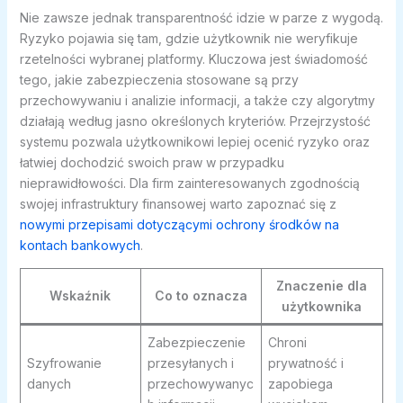
Nie zawsze jednak transparentność idzie w parze z wygodą.
Ryzyko pojawia się tam, gdzie użytkownik nie weryfikuje
rzetelności wybranej platformy. Kluczowa jest świadomość
tego, jakie zabezpieczenia stosowane są przy
przechowywaniu i analizie informacji, a także czy algorytmy
działają według jasno określonych kryteriów. Przejrzystość
systemu pozwala użytkownikowi lepiej ocenić ryzyko oraz
łatwiej dochodzić swoich praw w przypadku
nieprawidłowości. Dla firm zainteresowanych zgodnością
swojej infrastruktury finansowej warto zapoznać się z
nowymi przepisami dotyczącymi ochrony środków na
kontach bankowych
.
Znaczenie dla
Wskaźnik
Co to oznacza
użytkownika
Zabezpieczenie
Chroni
Szyfrowanie
przesyłanych i
prywatność i
danych
przechowywanyc
zapobiega