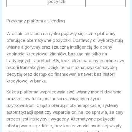
pożyczki
Przykłady platform alt-lending
W ostatnich latach na rynku pojawiły się liczne platformy
oferujące alternatywne pożyczki. Dostawcy ci wykorzystują
własne algorytmy oraz sztuczną inteligencję do oceny
zdolności kredytowej klientów, bazując nie tylko na
tradycyjnych raportach BIK, lecz także na danych online czy
historii transakcyjnej. Dzięki temu można uzyskać szybką
decyzję oraz dostęp do finansowania nawet bez historii
kredytowej w banku.
Każda platforma wypracowała swój własny model działania
oraz zestaw funkcjonalności ułatwiających życie
użytkownikom. Często oferują mobilne aplikacje, systemy
automatyzacji spłat czy wsparcie online, co sprawia, że cały
proces jest intuicyjny i wygodny. Alternatywne pożyczki
obsługiwane są zdalnie, bez konieczności osobistej wizyty