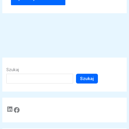
Szukaj
Szukaj
LinkedIn
Facebook