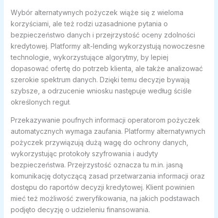
Wybór alternatywnych pożyczek wiąże się z wieloma
korzyściami, ale też rodzi uzasadnione pytania o
bezpieczeństwo danych i przejrzystość oceny zdolności
kredytowej. Platformy alt-lending wykorzystują nowoczesne
technologie, wykorzystujące algorytmy, by lepiej
dopasować ofertę do potrzeb klienta, ale także analizować
szerokie spektrum danych. Dzięki temu decyzje bywają
szybsze, a odrzucenie wniosku następuje według ściśle
określonych reguł.
Przekazywanie poufnych informacji operatorom pożyczek
automatycznych wymaga zaufania. Platformy alternatywnych
pożyczek przywiązują dużą wagę do ochrony danych,
wykorzystując protokoły szyfrowania i audyty
bezpieczeństwa. Przejrzystość oznacza tu m.in. jasną
komunikację dotyczącą zasad przetwarzania informacji oraz
dostępu do raportów decyzji kredytowej. Klient powinien
mieć też możliwość zweryfikowania, na jakich podstawach
podjęto decyzję o udzieleniu finansowania.