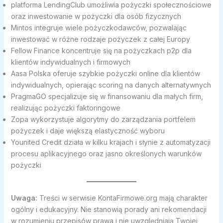
platforma LendingClub umożliwia pożyczki społecznościowe
oraz inwestowanie w pożyczki dla osób fizycznych
Mintos integruje wiele pożyczkodawców, pozwalając
inwestować w różne rodzaje pożyczek z całej Europy
Fellow Finance koncentruje się na pożyczkach p2p dla
klientów indywidualnych i firmowych
Aasa Polska oferuje szybkie pożyczki online dla klientów
indywidualnych, opierając scoring na danych alternatywnych
PragmaGO specjalizuje się w finansowaniu dla małych firm,
realizując pożyczki faktoringowe
Zopa wykorzystuje algorytmy do zarządzania portfelem
pożyczek i daje większą elastyczność wyboru
Younited Credit działa w kilku krajach i słynie z automatyzacji
procesu aplikacyjnego oraz jasno określonych warunków
pożyczki
Uwaga:
Treści w serwisie KontaFirmowe.org mają charakter
ogólny i edukacyjny. Nie stanowią porady ani rekomendacji
w rozumieniu przepisów prawa i nie uwzględniają Twojej