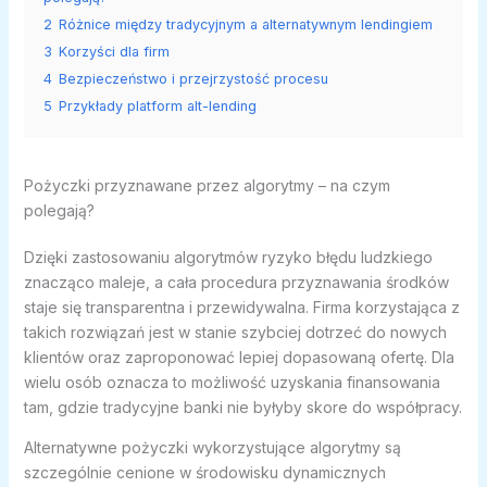
2
Różnice między tradycyjnym a alternatywnym lendingiem
3
Korzyści dla firm
4
Bezpieczeństwo i przejrzystość procesu
5
Przykłady platform alt-lending
Pożyczki przyznawane przez algorytmy – na czym
polegają?
Dzięki zastosowaniu algorytmów ryzyko błędu ludzkiego
znacząco maleje, a cała procedura przyznawania środków
staje się transparentna i przewidywalna. Firma korzystająca z
takich rozwiązań jest w stanie szybciej dotrzeć do nowych
klientów oraz zaproponować lepiej dopasowaną ofertę. Dla
wielu osób oznacza to możliwość uzyskania finansowania
tam, gdzie tradycyjne banki nie byłyby skore do współpracy.
Alternatywne pożyczki wykorzystujące algorytmy są
szczególnie cenione w środowisku dynamicznych