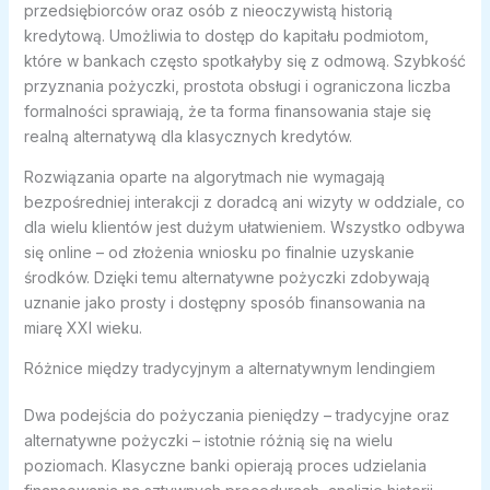
przedsiębiorców oraz osób z nieoczywistą historią
kredytową. Umożliwia to dostęp do kapitału podmiotom,
które w bankach często spotkałyby się z odmową. Szybkość
przyznania pożyczki, prostota obsługi i ograniczona liczba
formalności sprawiają, że ta forma finansowania staje się
realną alternatywą dla klasycznych kredytów.
Rozwiązania oparte na algorytmach nie wymagają
bezpośredniej interakcji z doradcą ani wizyty w oddziale, co
dla wielu klientów jest dużym ułatwieniem. Wszystko odbywa
się online – od złożenia wniosku po finalnie uzyskanie
środków. Dzięki temu alternatywne pożyczki zdobywają
uznanie jako prosty i dostępny sposób finansowania na
miarę XXI wieku.
Różnice między tradycyjnym a alternatywnym lendingiem
Dwa podejścia do pożyczania pieniędzy – tradycyjne oraz
alternatywne pożyczki – istotnie różnią się na wielu
poziomach. Klasyczne banki opierają proces udzielania