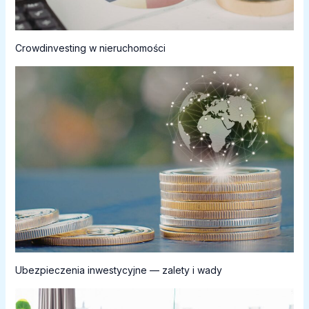
Crowdinvesting w nieruchomości
Ubezpieczenia inwestycyjne — zalety i wady