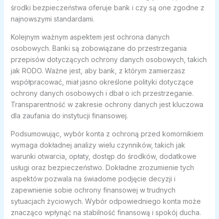
środki bezpieczeństwa oferuje bank i czy są one zgodne z
najnowszymi standardami.
Kolejnym ważnym aspektem jest ochrona danych
osobowych. Banki są zobowiązane do przestrzegania
przepisów dotyczących ochrony danych osobowych, takich
jak RODO. Ważne jest, aby bank, z którym zamierzasz
współpracować, miał jasno określone polityki dotyczące
ochrony danych osobowych i dbał o ich przestrzeganie.
Transparentność w zakresie ochrony danych jest kluczowa
dla zaufania do instytucji finansowej.
Podsumowując, wybór konta z ochroną przed komornikiem
wymaga dokładnej analizy wielu czynników, takich jak
warunki otwarcia, opłaty, dostęp do środków, dodatkowe
usługi oraz bezpieczeństwo. Dokładne zrozumienie tych
aspektów pozwala na świadome podjęcie decyzji i
zapewnienie sobie ochrony finansowej w trudnych
sytuacjach życiowych. Wybór odpowiedniego konta może
znacząco wpłynąć na stabilność finansową i spokój ducha.