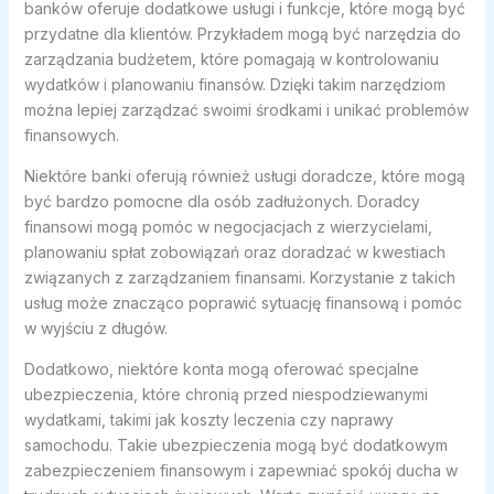
banków oferuje dodatkowe usługi i funkcje, które mogą być
przydatne dla klientów. Przykładem mogą być narzędzia do
zarządzania budżetem, które pomagają w kontrolowaniu
wydatków i planowaniu finansów. Dzięki takim narzędziom
można lepiej zarządzać swoimi środkami i unikać problemów
finansowych.
Niektóre banki oferują również usługi doradcze, które mogą
być bardzo pomocne dla osób zadłużonych. Doradcy
finansowi mogą pomóc w negocjacjach z wierzycielami,
planowaniu spłat zobowiązań oraz doradzać w kwestiach
związanych z zarządzaniem finansami. Korzystanie z takich
usług może znacząco poprawić sytuację finansową i pomóc
w wyjściu z długów.
Dodatkowo, niektóre konta mogą oferować specjalne
ubezpieczenia, które chronią przed niespodziewanymi
wydatkami, takimi jak koszty leczenia czy naprawy
samochodu. Takie ubezpieczenia mogą być dodatkowym
zabezpieczeniem finansowym i zapewniać spokój ducha w