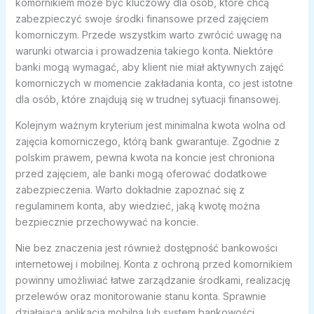
komornikiem może być kluczowy dla osób, które chcą
zabezpieczyć swoje środki finansowe przed zajęciem
komorniczym. Przede wszystkim warto zwrócić uwagę na
warunki otwarcia i prowadzenia takiego konta. Niektóre
banki mogą wymagać, aby klient nie miał aktywnych zajęć
komorniczych w momencie zakładania konta, co jest istotne
dla osób, które znajdują się w trudnej sytuacji finansowej.
Kolejnym ważnym kryterium jest minimalna kwota wolna od
zajęcia komorniczego, którą bank gwarantuje. Zgodnie z
polskim prawem, pewna kwota na koncie jest chroniona
przed zajęciem, ale banki mogą oferować dodatkowe
zabezpieczenia. Warto dokładnie zapoznać się z
regulaminem konta, aby wiedzieć, jaką kwotę można
bezpiecznie przechowywać na koncie.
Nie bez znaczenia jest również dostępność bankowości
internetowej i mobilnej. Konta z ochroną przed komornikiem
powinny umożliwiać łatwe zarządzanie środkami, realizację
przelewów oraz monitorowanie stanu konta. Sprawnie
działająca aplikacja mobilna lub system bankowości