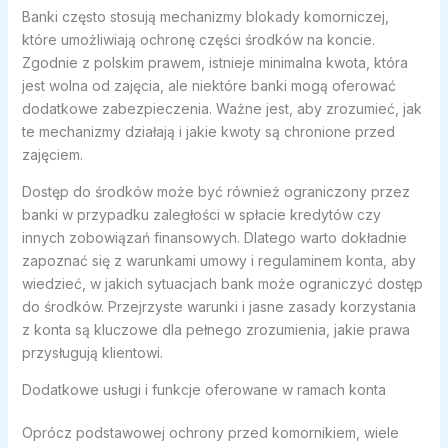
Banki często stosują mechanizmy blokady komorniczej,
które umożliwiają ochronę części środków na koncie.
Zgodnie z polskim prawem, istnieje minimalna kwota, która
jest wolna od zajęcia, ale niektóre banki mogą oferować
dodatkowe zabezpieczenia. Ważne jest, aby zrozumieć, jak
te mechanizmy działają i jakie kwoty są chronione przed
zajęciem.
Dostęp do środków może być również ograniczony przez
banki w przypadku zaległości w spłacie kredytów czy
innych zobowiązań finansowych. Dlatego warto dokładnie
zapoznać się z warunkami umowy i regulaminem konta, aby
wiedzieć, w jakich sytuacjach bank może ograniczyć dostęp
do środków. Przejrzyste warunki i jasne zasady korzystania
z konta są kluczowe dla pełnego zrozumienia, jakie prawa
przysługują klientowi.
Dodatkowe usługi i funkcje oferowane w ramach konta
Oprócz podstawowej ochrony przed komornikiem, wiele