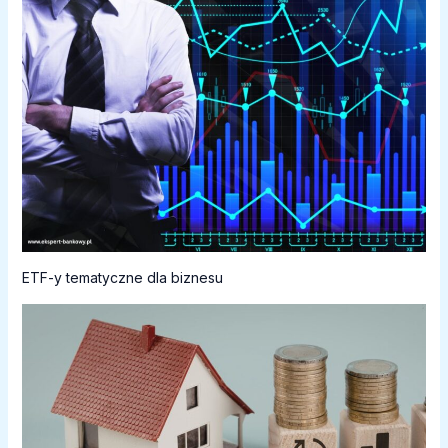
ETF-y tematyczne dla biznesu