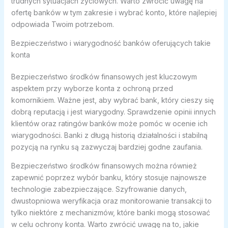
trudnych sytuacjach życiowych. Warto zwrócić uwagę na
ofertę banków w tym zakresie i wybrać konto, które najlepiej
odpowiada Twoim potrzebom.
Bezpieczeństwo i wiarygodność banków oferujących takie
konta
Bezpieczeństwo środków finansowych jest kluczowym
aspektem przy wyborze konta z ochroną przed
komornikiem. Ważne jest, aby wybrać bank, który cieszy się
dobrą reputacją i jest wiarygodny. Sprawdzenie opinii innych
klientów oraz ratingów banków może pomóc w ocenie ich
wiarygodności. Banki z długą historią działalności i stabilną
pozycją na rynku są zazwyczaj bardziej godne zaufania.
Bezpieczeństwo środków finansowych można również
zapewnić poprzez wybór banku, który stosuje najnowsze
technologie zabezpieczające. Szyfrowanie danych,
dwustopniowa weryfikacja oraz monitorowanie transakcji to
tylko niektóre z mechanizmów, które banki mogą stosować
w celu ochrony konta. Warto zwrócić uwagę na to, jakie