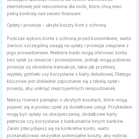
internetowej jest nieoceniona dla osób, które chcą mieć
pełną kontrolę nad swoimi finansami.
Opłaty i prowizje – ukryte koszty kont z ochroną
Podczas wyboru konta z ochroną przed komornikiem, warto
zwrócić szczególną uwagę na opłaty i prowizje związane z
jego prowadzeniem. Niektóre banki mogą oferować konta
bez opłat za otwarcie i prowadzenie, jednak mogą pobierać
prowizje za określone transakcje, takie jak przelewy,
wypłaty gotówki czy korzystanie z karty debetowej. Dlatego
kluczowe jest dokładne zapoznanie się z tabelą opłat i
prowizji, aby uniknąć nieprzyjemnych niespodzianek.
Należy również pamiętać o ukrytych kosztach, które mogą
pojawić się w postaci opłat za dodatkowe usługi. Przykładem
mogą być opłaty za ubezpieczenia, dodatkowe karty
płatnicze czy korzystanie z bankomatów innych banków.
Zanim zdecydujesz się na konkretne konto, warto
przeanalizować wszystkie potencjalne koszty, aby wybrać