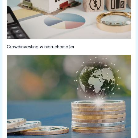
Crowdinvesting w nieruchomości