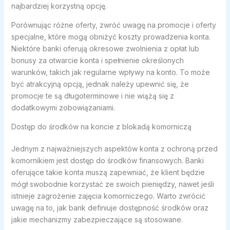
najbardziej korzystną opcję.
Porównując różne oferty, zwróć uwagę na promocje i oferty
specjalne, które mogą obniżyć koszty prowadzenia konta.
Niektóre banki oferują okresowe zwolnienia z opłat lub
bonusy za otwarcie konta i spełnienie określonych
warunków, takich jak regularne wpływy na konto. To może
być atrakcyjną opcją, jednak należy upewnić się, że
promocje te są długoterminowe i nie wiążą się z
dodatkowymi zobowiązaniami.
Dostęp do środków na koncie z blokadą komorniczą
Jednym z najważniejszych aspektów konta z ochroną przed
komornikiem jest dostęp do środków finansowych. Banki
oferujące takie konta muszą zapewniać, że klient będzie
mógł swobodnie korzystać ze swoich pieniędzy, nawet jeśli
istnieje zagrożenie zajęcia komorniczego. Warto zwrócić
uwagę na to, jak bank definiuje dostępność środków oraz
jakie mechanizmy zabezpieczające są stosowane.