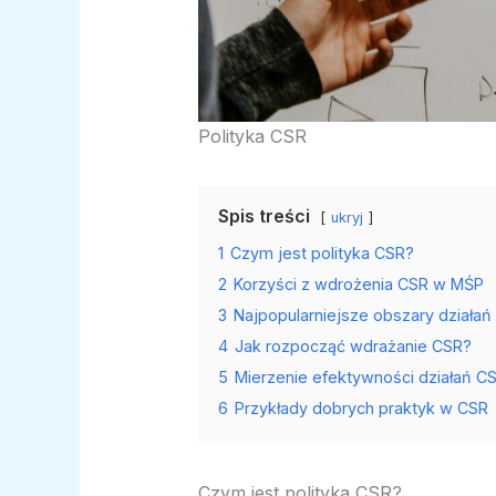
Polityka CSR
Spis treści
ukryj
1
Czym jest polityka CSR?
2
Korzyści z wdrożenia CSR w MŚP
3
Najpopularniejsze obszary działań
4
Jak rozpocząć wdrażanie CSR?
5
Mierzenie efektywności działań C
6
Przykłady dobrych praktyk w CSR
Czym jest polityka CSR?