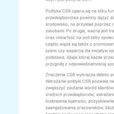
Polityka CSR opiera się na kilku 
przedsiębiorstwa powinny dążyć d
środowisko, na przykład poprzez 
zasobami. Po drugie, ważna jest t
oraz otwartość na potrzeby społec
często wiąże się także z promowa
szans czy wsparcia dla inicjatyw s
podstawa, dzięki której każde prz
przygodę z odpowiedzialnością spo
Znaczenie CSR wykracza daleko po
Wdrożenie polityki CSR pozwala nie
zwiększyć zaufanie wśród klientów
średnich przedsiębiorstw, wdrażan
budowania lojalności, pozyskiwan
zaangażowania pracowników. Skutec