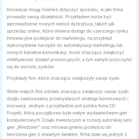
Innowacje mogą również dotyczyć sposobu, w jaki firma
prowadzi swoją działalność. Przykładem może być
wprowadzenie nowych metod dystrybucji, takich jak
sprzedaż online, która otwiera dostęp do szerszego rynku.
Innowacyjne podejście do marketingu, na przykład
wykorzystanie narzędzi do automatyzacji marketingu lub
nowych kanałów komunikacji, może znacząco zwiększyć
efektywność działań promocyjnych, a tym samym przyczynić
się do wzrostu zysków.
Przykłady firm, które znacząco zwiększyły swoje zyski
Wiele małych firm zdołało znacząco zwiększyć swoje zyski
dzięki zastosowaniu przemyślanych strategii biznesowych i
innowacji. Jednym z przykładów jest polska firma CD
Projekt, która początkowo była małym wydawnictwem gier
komputerowych. Dzięki inwestycjom w rozwój autorskiej serii
gier „Wiedźmin” oraz innowacyjnemu podejściu do
tworzenia gier z otwartym światem, firma stała się jednym z