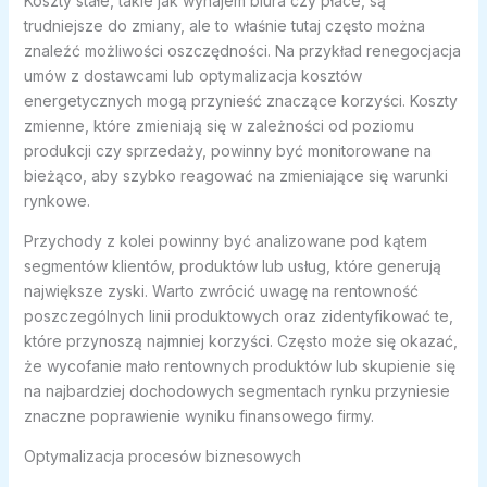
Koszty stałe, takie jak wynajem biura czy płace, są
trudniejsze do zmiany, ale to właśnie tutaj często można
znaleźć możliwości oszczędności. Na przykład renegocjacja
umów z dostawcami lub optymalizacja kosztów
energetycznych mogą przynieść znaczące korzyści. Koszty
zmienne, które zmieniają się w zależności od poziomu
produkcji czy sprzedaży, powinny być monitorowane na
bieżąco, aby szybko reagować na zmieniające się warunki
rynkowe.
Przychody z kolei powinny być analizowane pod kątem
segmentów klientów, produktów lub usług, które generują
największe zyski. Warto zwrócić uwagę na rentowność
poszczególnych linii produktowych oraz zidentyfikować te,
które przynoszą najmniej korzyści. Często może się okazać,
że wycofanie mało rentownych produktów lub skupienie się
na najbardziej dochodowych segmentach rynku przyniesie
znaczne poprawienie wyniku finansowego firmy.
Optymalizacja procesów biznesowych