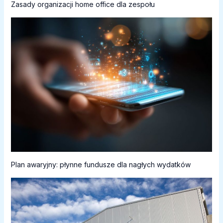
Zasady organizacji home office dla zespołu
Plan awaryjny: płynne fundusze dla nagłych wydatków