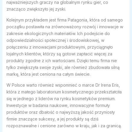
najważniejszych graczy na globalnym rynku gier, co
znacząco zwiększyło jej zyski.
Kolejnym przykładem jest firma Patagonia, która od samego
początku postawiła na zrównoważony rozwój i innowacje w
zakresie ekologicznych materiałów. Ich podejście do
odpowiedzialności społecznej i środowiskowej, w
połączeniu z innowacjami produktowymi, przyciągnęło
lojalnych klientów, którzy są gotowi zapłacić więcej za
produkty zgodne z ich wartościami. Dzięki temu firma nie
tylko zwiększyła swoje zyski, ale również zbudowała silną
markę, która jest ceniona na całym świecie.
W Polsce warto również wspomnieć o marce Dr Irena Eris,
która z małego laboratorium kosmetycznego przekształciła
się w jednego z liderów na rynku kosmetyków premium.
Inwestycje w badania naukowe, innowacyjne formuły
produktów oraz dbałość o najwyższą jakość przyniosły
firmie znaczące sukcesy, a jej produkty są dziś
rozpoznawalne i cenione zarówno w kraju, jak i za granicą.