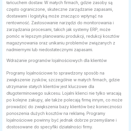
łańcuchem dostaw. W małych firmach, gdzie zasoby są
często ograniczone, skuteczne zarządzanie zapasami,
dostawami i logistyką może znacząco wpłynąć na
rentowność. Zastosowanie narzędzi do monitorowania i
zarządzania procesami, takich jak systemy ERP, może
pomóc w lepszym planowaniu produkcji, redukcji kosztów
magazynowania oraz unikaniu problemów związanych z
nadmiernymi lub niedostatecznymi zapasami.
Wdrażanie programów lojalnościowych dla klientów
Programy lojalnościowe to sprawdzony sposób na
zwiększenie zysków, szczególnie w małych firmach, gdzie
utrzymanie stałych klientów jest kluczowe dla
długoterminowego sukcesu. Lojalni klienci nie tylko wracają
po kolejne zakupy, ale także polecają firmę innym, co może
prowadzić do zwiększenia bazy klientów bez konieczności
ponoszenia dużych kosztów na reklamę. Programy
lojalnościowe powinny być jednak dobrze przemyślane i
dostosowane do specyfiki działalności firmy.