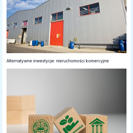
Alternatywne inwestycje: nieruchomości komercyjne