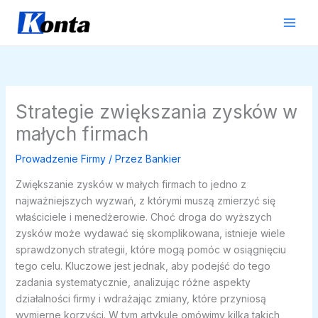
Przejdź
do
treści
Strategie zwiększania zysków w
małych firmach
Prowadzenie Firmy
/ Przez
Bankier
Zwiększanie zysków w małych firmach to jedno z
najważniejszych wyzwań, z którymi muszą zmierzyć się
właściciele i menedżerowie. Choć droga do wyższych
zysków może wydawać się skomplikowana, istnieje wiele
sprawdzonych strategii, które mogą pomóc w osiągnięciu
tego celu. Kluczowe jest jednak, aby podejść do tego
zadania systematycznie, analizując różne aspekty
działalności firmy i wdrażając zmiany, które przyniosą
wymierne korzyści. W tym artykule omówimy kilka takich