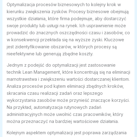
Optymalizacja procesów biznesowych to kolejny krok w
kierunku zwiększenia zysków. Procesy biznesowe obejmują
wszystkie działania, które firma podejmuje, aby dostarczyć
swoje produkty lub usługi na rynek. Ich usprawnienie może
prowadzić do znacznych oszczędności czasu i zasobów, co
w konsekwencji przekłada się na wyższe zyski. Kluczowe
jest zidentyfikowanie obszarów, w których procesy są
nieefektywne lub generują zbędne koszty.
Jednym z podejść do optymalizacji jest zastosowanie
technik Lean Management, które koncentrują się na eliminacji
marnotrawstwa i zwiększeniu wartości dostarczanej klientom.
Analiza procesów pod kątem eliminacji zbędnych kroków,
skracania czasu realizacji zadań oraz lepszego
wykorzystania zasobów może przynieść znaczące korzyści.
Na przykład, automatyzacja rutynowych zadań
administracyjnych może uwolnić czas pracowników, który
można przeznaczyć na bardziej wartościowe działania.
Kolejnym aspektem optymalizacji jest poprawa zarządzania