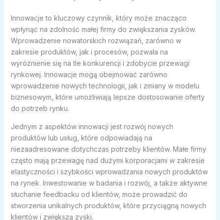
Innowacje to kluczowy czynnik, który może znacząco
wpłynąć na zdolność małej firmy do zwiększania zysków.
Wprowadzenie nowatorskich rozwiązań, zarówno w
zakresie produktów, jak i procesów, pozwala na
wyróżnienie się na tle konkurencji i zdobycie przewagi
rynkowej. Innowacje mogą obejmować zarówno
wprowadzenie nowych technologii, jak i zmiany w modelu
biznesowym, które umożliwiają lepsze dostosowanie oferty
do potrzeb rynku.
Jednym z aspektów innowacji jest rozwój nowych
produktów lub usług, które odpowiadają na
niezaadresowane dotychczas potrzeby klientów. Małe firmy
często mają przewagę nad dużymi korporacjami w zakresie
elastyczności i szybkości wprowadzania nowych produktów
na rynek. Inwestowanie w badania i rozwój, a także aktywne
słuchanie feedbacku od klientów, może prowadzić do
stworzenia unikalnych produktów, które przyciągną nowych
klientów i zwiększą zyski.