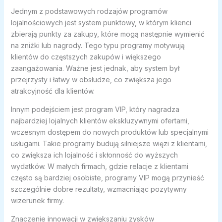
Jednym z podstawowych rodzajów programów
lojalnościowych jest system punktowy, w którym klienci
zbierają punkty za zakupy, które mogą następnie wymienić
na zniżki lub nagrody. Tego typu programy motywują
klientów do częstszych zakupów i większego
zaangażowania. Ważne jest jednak, aby system był
przejrzysty i łatwy w obsłudze, co zwiększa jego
atrakcyjność dla klientów.
Innym podejściem jest program VIP, który nagradza
najbardziej lojalnych klientów ekskluzywnymi ofertami,
wczesnym dostępem do nowych produktów lub specjalnymi
usługami. Takie programy budują silniejsze więzi z klientami,
co zwiększa ich lojalność i skłonność do wyższych
wydatków. W małych firmach, gdzie relacje z klientami
często są bardziej osobiste, programy VIP mogą przynieść
szczególnie dobre rezultaty, wzmacniając pozytywny
wizerunek firmy.
Znaczenie innowacji w zwiększaniu zysków