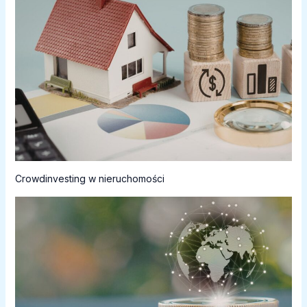
Crowdinvesting w nieruchomości