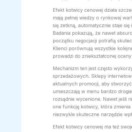
Efekt kotwicy cenowej działa szcze
mają pełnej wiedzy o rynkowej war
się zetkną, automatycznie staje si
Badania pokazują, że nawet absur
początku negocjacji potrafią skute
Klienci porównują wszystkie kolejn
prowadzi do zniekształconej oceny 
Mechanizm ten jest często wykorz
sprzedażowych. Sklepy internetow
aktualnych promocji, aby stworzyć
umieszczają w menu bardzo drogie 
rozsądnie wycenione. Nawet jeśli ni
one funkcję kotwicy, która zmienia
niezwykle skuteczne narzędzie wp
Efekt kotwicy cenowej ma też swoj