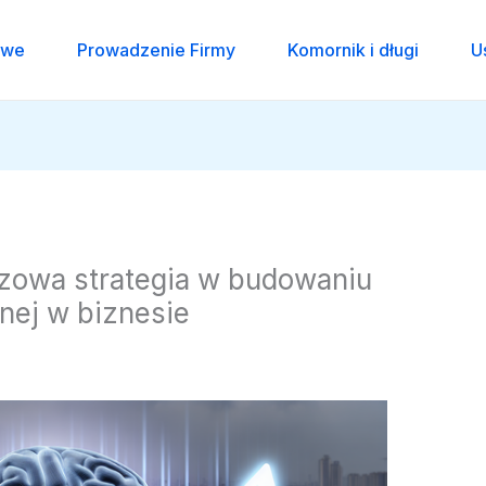
owe
Prowadzenie Firmy
Komornik i długi
U
czowa strategia w budowaniu
nej w biznesie