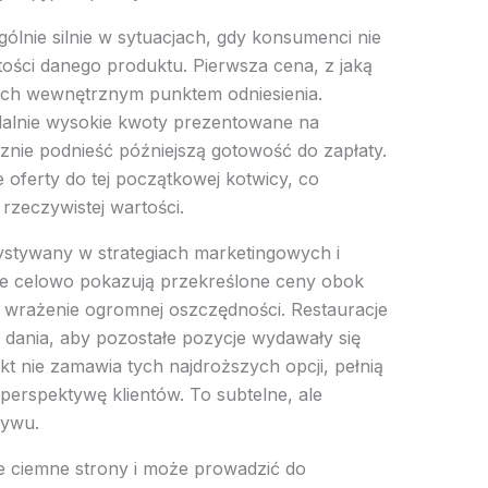
gólnie silnie w sytuacjach, gdy konsumenci nie
tości danego produktu. Pierwsza cena, z jaką
ę ich wewnętrznym punktem odniesienia.
dalnie wysokie kwoty prezentowane na
cznie podnieść późniejszą gotowość do zapłaty.
e oferty do tej początkowej kotwicy, co
rzeczywistej wartości.
ystywany w strategiach marketingowych i
e celowo pokazują przekreślone ceny obok
 wrażenie ogromnej oszczędności. Restauracje
dania, aby pozostałe pozycje wydawały się
kt nie zamawia tych najdroższych opcji, pełnią
 perspektywę klientów. To subtelne, ale
ływu.
e ciemne strony i może prowadzić do