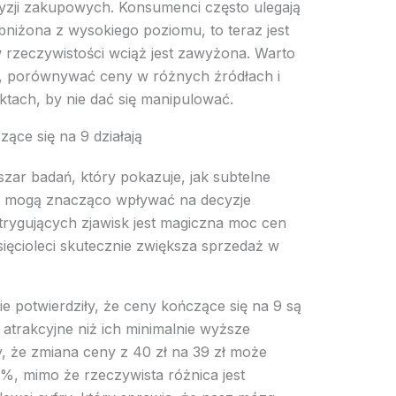
yzji zakupowych. Konsumenci często ulegają
bniżona z wysokiego poziomu, to teraz jest
w rzeczywistości wciąż jest zawyżona. Warto
a, porównywać ceny w różnych źródłach i
tach, by nie dać się manipulować.
ące się na 9 działają
zar badań, który pokazuje, jak subtelne
en mogą znacząco wpływać na decyzje
trygujących zjawisk jest magiczna moc cen
sięcioleci skutecznie zwiększa sprzedaż w
e potwierdziły, że ceny kończące się na 9 są
 atrakcyjne niż ich minimalnie wyższe
lny, że zmiana ceny z 40 zł na 39 zł może
, mimo że rzeczywista różnica jest