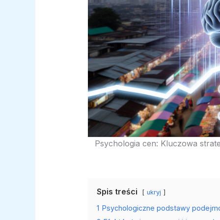
Psychologia cen: Kluczowa strat
Spis treści
ukryj
1
Psychologiczne podstawy podejm