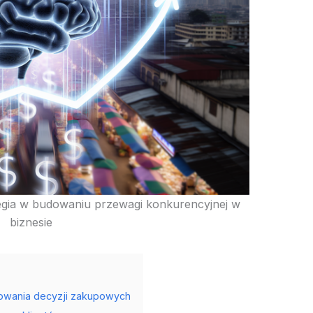
egia w budowaniu przewagi konkurencyjnej w
biznesie
owania decyzji zakupowych