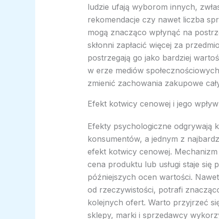
ludzie ufają wyborom innych, zwłas
rekomendacje czy nawet liczba s
mogą znacząco wpłynąć na postrze
skłonni zapłacić więcej za przedmi
postrzegają go jako bardziej warto
w erze mediów społecznościowych, 
zmienić zachowania zakupowe cał
Efekt kotwicy cenowej i jego wpływ
Efekty psychologiczne odgrywają 
konsumentów, a jednym z najbardziej
efekt kotwicy cenowej. Mechanizm 
cena produktu lub usługi staje się 
późniejszych ocen wartości. Nawet 
od rzeczywistości, potrafi znacząc
kolejnych ofert. Warto przyjrzeć si
sklepy, marki i sprzedawcy wykorzy