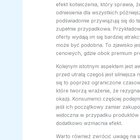
efekt kotwiczenia, który sprawia, 
odniesienia dla wszystkich późnie
podświadomie przywiązują się do tej
zupełnie przypadkowa. Przykładowo
oferty wydają im się bardziej atra
może być podobna. To zjawisko jes
cenowych, gdzie obok premium prod
Kolejnym istotnym aspektem jest aw
przed utratą czegoś jest silniejsz
się to poprzez ograniczone czasow
które tworzą wrażenie, że rezygnac
okazji. Konsumenci częściej podejm
jeśli ich początkowy zamiar zakupo
widoczna w przypadku produktów 
dodatkowo wzmacnia efekt.
Warto również zwrócić uwagę na s