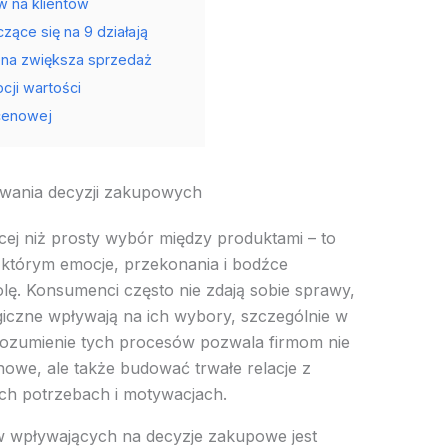
w na klientów
zące się na 9 działają
ena zwiększa sprzedaż
cji wartości
 cenowej
wania decyzji zakupowych
ej niż prosty wybór między produktami – to
 którym emocje, przekonania i bodźce
ę. Konsumenci często nie zdają sobie sprawy,
iczne wpływają na ich wybory, szczególnie w
rozumienie tych procesów pozwala firmom nie
enowe, ale także budować trwałe relacje z
ych potrzebach i motywacjach.
w wpływających na decyzje zakupowe jest