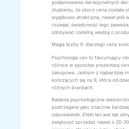
podejmowania nieracjonalnych dec
złudzeniu, że skoro cena została o
wyjątkowo atrakcyjna, nawet jeśli 
rozwijać świadomość tego zjawisk
zdobywać rzetelną wiedzę o produk
Magia liczby 9: dlaczego ceny kończ
Psychologia cen to fascynujący obs
różnice w sposobie prezentacji c
zakupowe. Jednym z najbardziej in
kończących się na 9, która od dzie
różnych branżach.
Badania psychologiczne wielokrotni
postrzegane jako znacznie bardziej
odpowiedniki. Efekt ten jest tak si
zwiększyć sprzedaż nawet o 20-30%