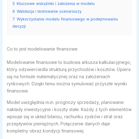
5
Kluczowe wskaźniki i założenia w modelu
6
Walidacja i testowanie scenariuszy
7
Wykorzystanie modelu finansowego w podejmowaniu
decyzji
Co to jest modelowanie finansowe
Modelowanie finansowe to budowa arkusza kalkulacyjnego,
który odzwierciedla strukturę przychodów i kosztów. Opiera
się na formule matematycznej oraz na założeniach
rynkowych. Dzięki temu można symulować przyszłe wyniki
finansowe.
Model uwzględnia m.in. prognozy sprzedaży, planowane
nakłady inwestycyjne i koszty stałe. Każdy z tych elementów
wpisuje się w układ bilansu, rachunku zysków i strat oraz
przepływów pieniężnych. Połączenie danych daje
kompletny obraz kondycji finansowej.