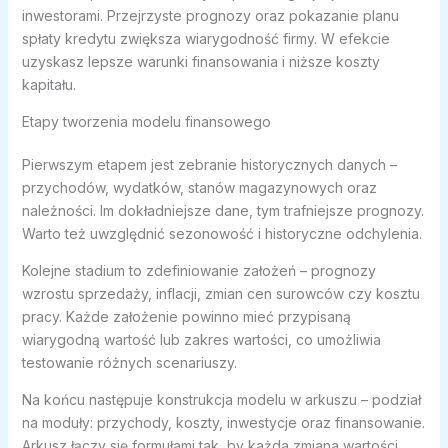
inwestorami. Przejrzyste prognozy oraz pokazanie planu
spłaty kredytu zwiększa wiarygodność firmy. W efekcie
uzyskasz lepsze warunki finansowania i niższe koszty
kapitału.
Etapy tworzenia modelu finansowego
Pierwszym etapem jest zebranie historycznych danych –
przychodów, wydatków, stanów magazynowych oraz
należności. Im dokładniejsze dane, tym trafniejsze prognozy.
Warto też uwzględnić sezonowość i historyczne odchylenia.
Kolejne stadium to zdefiniowanie założeń – prognozy
wzrostu sprzedaży, inflacji, zmian cen surowców czy kosztu
pracy. Każde założenie powinno mieć przypisaną
wiarygodną wartość lub zakres wartości, co umożliwia
testowanie różnych scenariuszy.
Na końcu następuje konstrukcja modelu w arkuszu – podział
na moduły: przychody, koszty, inwestycje oraz finansowanie.
Arkusz łączy się formułami tak, by każda zmiana wartości