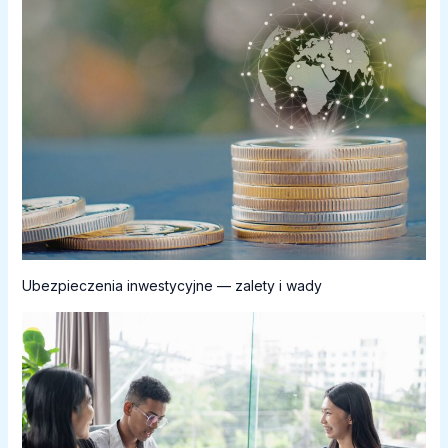
Ubezpieczenia inwestycyjne — zalety i wady