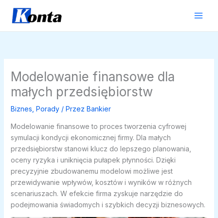
Przejdź
do
treści
Modelowanie finansowe dla
małych przedsiębiorstw
Biznes
,
Porady
/ Przez
Bankier
Modelowanie finansowe to proces tworzenia cyfrowej
symulacji kondycji ekonomicznej firmy. Dla małych
przedsiębiorstw stanowi klucz do lepszego planowania,
oceny ryzyka i uniknięcia pułapek płynności. Dzięki
precyzyjnie zbudowanemu modelowi możliwe jest
przewidywanie wpływów, kosztów i wyników w różnych
scenariuszach. W efekcie firma zyskuje narzędzie do
podejmowania świadomych i szybkich decyzji biznesowych.