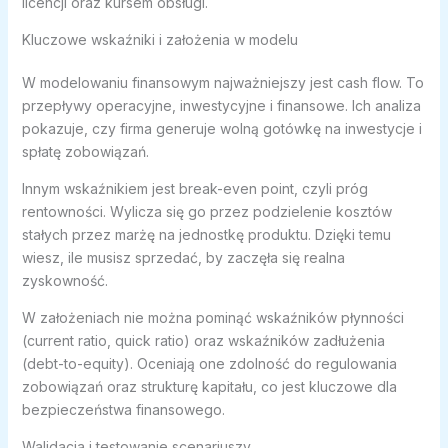
licencji oraz kursem obsługi.
Kluczowe wskaźniki i założenia w modelu
W modelowaniu finansowym najważniejszy jest cash flow. To
przepływy operacyjne, inwestycyjne i finansowe. Ich analiza
pokazuje, czy firma generuje wolną gotówkę na inwestycje i
spłatę zobowiązań.
Innym wskaźnikiem jest break-even point, czyli próg
rentowności. Wylicza się go przez podzielenie kosztów
stałych przez marżę na jednostkę produktu. Dzięki temu
wiesz, ile musisz sprzedać, by zaczęła się realna
zyskowność.
W założeniach nie można pominąć wskaźników płynności
(current ratio, quick ratio) oraz wskaźników zadłużenia
(debt-to-equity). Oceniają one zdolność do regulowania
zobowiązań oraz strukturę kapitału, co jest kluczowe dla
bezpieczeństwa finansowego.
Walidacja i testowanie scenariuszy