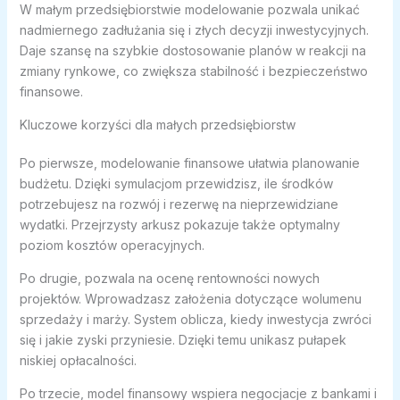
W małym przedsiębiorstwie modelowanie pozwala unikać
nadmiernego zadłużania się i złych decyzji inwestycyjnych.
Daje szansę na szybkie dostosowanie planów w reakcji na
zmiany rynkowe, co zwiększa stabilność i bezpieczeństwo
finansowe.
Kluczowe korzyści dla małych przedsiębiorstw
Po pierwsze, modelowanie finansowe ułatwia planowanie
budżetu. Dzięki symulacjom przewidzisz, ile środków
potrzebujesz na rozwój i rezerwę na nieprzewidziane
wydatki. Przejrzysty arkusz pokazuje także optymalny
poziom kosztów operacyjnych.
Po drugie, pozwala na ocenę rentowności nowych
projektów. Wprowadzasz założenia dotyczące wolumenu
sprzedaży i marży. System oblicza, kiedy inwestycja zwróci
się i jakie zyski przyniesie. Dzięki temu unikasz pułapek
niskiej opłacalności.
Po trzecie, model finansowy wspiera negocjacje z bankami i