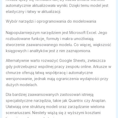
automatycznie aktualizowała wyniki. Dzięki temu model jest
elastyczny i łatwy w aktualizacji.
Wybór narzędzi i oprogramowania do modelowania
Najpopularniejszym narzędziem jest Microsoft Excel. Jego
rozbudowane funkcje, formuły i makra umożliwiają
stworzenie zaawansowanego modelu. Co więcej, większość
księgowych i analityków jest z nim zaznajomiona.
Alternatywnie warto rozważyć Google Sheets, zwłaszcza
gdy potrzebujesz wspólnej pracy zespołu online. Arkusze w
chmurze oferują łatwą współpracę i automatyczne
wersjonowanie, jednak mają ograniczenia wydajności przy
dużych modelach.
Dla bardziej zaawansowanych zastosowań istnieją
specjalistyczne narzędzia, takie jak Quantrix czy Anaplan.
Ułatwiają one strukturę modeli oraz zarządzanie wieloma
scenariuszami. Niestety wiążą się z wyższymi kosztami