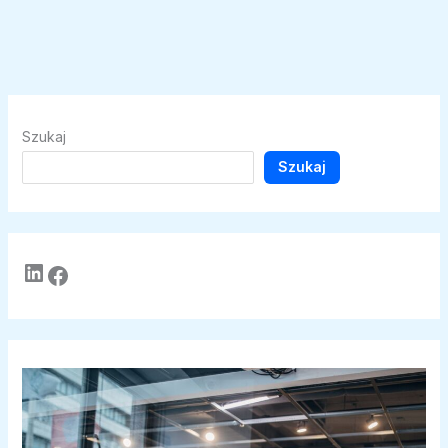
Szukaj
Szukaj
LinkedIn
Facebook