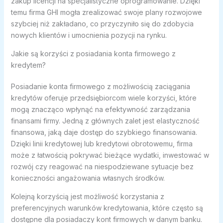
zakup licencji na specjalistyczne oprogramowanie. Dzięki
temu firma GHI mogła zrealizować swoje plany rozwojowe
szybciej niż zakładano, co przyczyniło się do zdobycia
nowych klientów i umocnienia pozycji na rynku.
Jakie są korzyści z posiadania konta firmowego z
kredytem?
Posiadanie konta firmowego z możliwością zaciągania
kredytów oferuje przedsiębiorcom wiele korzyści, które
mogą znacząco wpłynąć na efektywność zarządzania
finansami firmy. Jedną z głównych zalet jest elastyczność
finansowa, jaką daje dostęp do szybkiego finansowania.
Dzięki linii kredytowej lub kredytowi obrotowemu, firma
może z łatwością pokrywać bieżące wydatki, inwestować w
rozwój czy reagować na niespodziewane sytuacje bez
konieczności angażowania własnych środków.
Kolejną korzyścią jest możliwość korzystania z
preferencyjnych warunków kredytowania, które często są
dostępne dla posiadaczy kont firmowych w danym banku.