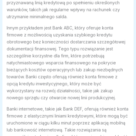
przyznawaną linią kredytową po spełnieniu określonych
warunków, takich jak regularne wpływy na rachunek czy
utrzymanie minimalnego salda.
Innym przykładem jest Bank ABC, który oferuje konta
firmowe z możliwością uzyskania szybkiego kredytu
obrotowego bez konieczności dostarczania szczegółowej
dokumentacji finansowej. Tego typu rozwiązanie jest
szczególnie korzystne dla firm, które potrzebują
natychmiastowego wsparcia finansowego na pokrycie
bieżących kosztów operacyjnych lub zakup niezbędnych
towarów. Banki często oferują również konta firmowe z
opcją kredytu inwestycyjnego, który może być
wykorzystany na rozwój działalności, takie jak zakup
nowego sprzętu czy otwarcie nowej linii produkcyjnej.
Banki internetowe, takie jak Bank DEF, oferują również konta
firmowe z elastycznymi liniami kredytowymi, które mogą być
uruchomione w ciągu kilku minut poprzez aplikację mobilną
lub bankowość internetową. Takie rozwiązania są