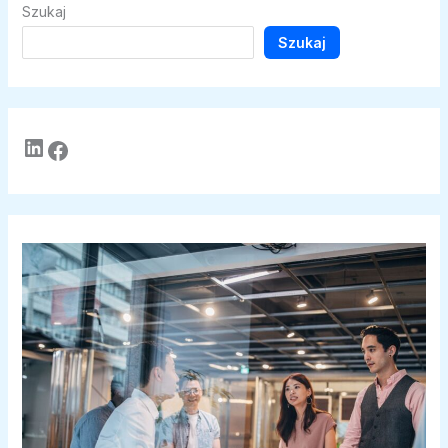
Szukaj
Szukaj
LinkedIn
Facebook