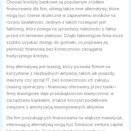
Chociaż kredyty bankowe są popularnym źródłem
finansowania dla firm, istnieją także inne alternatywy, które
mogą być równie skuteczne w zapewnieniu środków na
rozwój działalności. Jednym z takich rozwiązań jest
faktoring, który polega na sprzedaży należności z faktur
przed ich terminem płatności. Dzięki faktoringowi firma może
szybko uzyskać dostęp do gotówki, co poprawia jej
płynność finansową bez konieczności zaciągania
tradycyjnego kredytu.
Inną alternatywą jest leasing, który pozwala firmom na
korzystanie z niezbędnych aktywów, takich jak pojazdy,
maszyny czy sprzęt IT, bez konieczności ich zakupu.
Leasing operacyjny i finansowy oferowany przez banki i
firmy leasingowe daje przedsiębiorcom elastyczność w
zarządzaniu kapitałem, a także korzyści podatkowe
związane z amortyzacją leasingowanych aktywów.
Dla firm poszukujących finansowania na większe inwestycje,
interesującą alternatywą mogą być fundusze venture capital