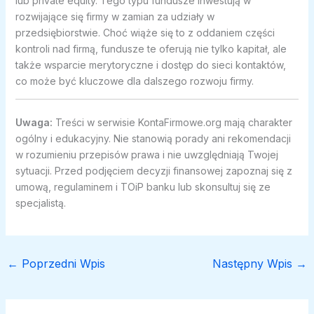
lub private equity. Tego typu fundusze inwestują w
rozwijające się firmy w zamian za udziały w
przedsiębiorstwie. Choć wiąże się to z oddaniem części
kontroli nad firmą, fundusze te oferują nie tylko kapitał, ale
także wsparcie merytoryczne i dostęp do sieci kontaktów,
co może być kluczowe dla dalszego rozwoju firmy.
Uwaga:
Treści w serwisie KontaFirmowe.org mają charakter
ogólny i edukacyjny. Nie stanowią porady ani rekomendacji
w rozumieniu przepisów prawa i nie uwzględniają Twojej
sytuacji. Przed podjęciem decyzji finansowej zapoznaj się z
umową, regulaminem i TOiP banku lub skonsultuj się ze
specjalistą.
←
Poprzedni Wpis
Następny Wpis
→