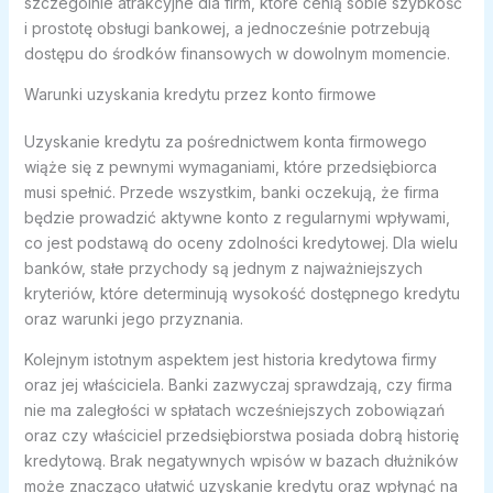
szczególnie atrakcyjne dla firm, które cenią sobie szybkość
i prostotę obsługi bankowej, a jednocześnie potrzebują
dostępu do środków finansowych w dowolnym momencie.
Warunki uzyskania kredytu przez konto firmowe
Uzyskanie kredytu za pośrednictwem konta firmowego
wiąże się z pewnymi wymaganiami, które przedsiębiorca
musi spełnić. Przede wszystkim, banki oczekują, że firma
będzie prowadzić aktywne konto z regularnymi wpływami,
co jest podstawą do oceny zdolności kredytowej. Dla wielu
banków, stałe przychody są jednym z najważniejszych
kryteriów, które determinują wysokość dostępnego kredytu
oraz warunki jego przyznania.
Kolejnym istotnym aspektem jest historia kredytowa firmy
oraz jej właściciela. Banki zazwyczaj sprawdzają, czy firma
nie ma zaległości w spłatach wcześniejszych zobowiązań
oraz czy właściciel przedsiębiorstwa posiada dobrą historię
kredytową. Brak negatywnych wpisów w bazach dłużników
może znacząco ułatwić uzyskanie kredytu oraz wpłynąć na