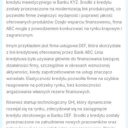
kredytu inwestycyjnego w Banku XYZ. Środki z kredytu
zostały przeznaczone na modernizację linii produkcyjnej, co
pozwoliło firmie zwiększyć wydajność i poprawić jakość
oferowanych produktów. Dzięki wsparciu finansowemu, firma
ABC mogła z powodzeniem konkurować na rynku krajowym i
zagranicznym.
Innym przykładem jest firma usługowa DEF, która skorzystała
z linii kredytowej oferowanej przez Bank ABC. Linia
kredytowa była używana głównie do finansowania bieżącej
działalności firmy, szczególnie w okresach wzmożonej
aktywności, kiedy zapotrzebowanie na usługi znacząco
wzrastało. Elastyczność kredytu pozwoliła firmie na szybkie
reagowanie na potrzeby rynku, bez konieczności
angażowania własnych rezerw finansowych.
Również startup technologiczny GHI, który dynamicznie
rozwijał się na rynku, zdecydował się na zaciągnięcie
kredytu obrotowego w Banku DEF. Środki z kredytu zostały
przeznaczone na zatrudnienie nowych pracowników oraz