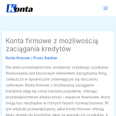
Przejdź
do
treści
Konta firmowe z możliwością
zaciągania kredytów
Konta firmowe
/ Przez
Bankier
Dla wielu przedsiębiorców, możliwość szybkiego uzyskania
finansowania jest kluczowym elementem zarządzania firmą,
zwłaszcza w dynamicznie zmieniającym się otoczeniu
rynkowym. Konta firmowe z możliwością zaciągania
kredytów stają się coraz bardziej popularne, oferując
przedsiębiorstwom elastyczność i wsparcie finansowe, które
mogą być niezbędne w różnych fazach rozwoju biznesu. W
tym artykule przeanalizujemy, jakie konta firmowe oferują
łatwy dostęp do kredytów, jakie są warunki ich uzyskania, a