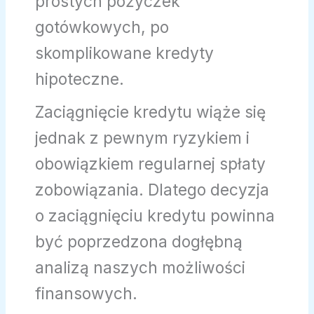
prostych pożyczek
gotówkowych, po
skomplikowane kredyty
hipoteczne.
Zaciągnięcie kredytu wiąże się
jednak z pewnym ryzykiem i
obowiązkiem regularnej spłaty
zobowiązania. Dlatego decyzja
o zaciągnięciu kredytu powinna
być poprzedzona dogłębną
analizą naszych możliwości
finansowych.