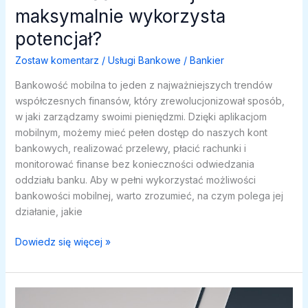
maksymalnie wykorzysta
potencjał?
Zostaw komentarz
/
Usługi Bankowe
/
Bankier
Bankowość mobilna to jeden z najważniejszych trendów
współczesnych finansów, który zrewolucjonizował sposób,
w jaki zarządzamy swoimi pieniędzmi. Dzięki aplikacjom
mobilnym, możemy mieć pełen dostęp do naszych kont
bankowych, realizować przelewy, płacić rachunki i
monitorować finanse bez konieczności odwiedzania
oddziału banku. Aby w pełni wykorzystać możliwości
bankowości mobilnej, warto zrozumieć, na czym polega jej
działanie, jakie
Bankowość
Dowiedz się więcej »
mobilna:
jak
maksymalnie
wykorzysta