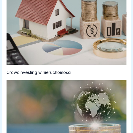
Crowdinvesting w nieruchomości