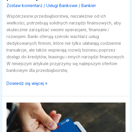
Zostaw komentarz
/
Usługi Bankowe
/
Bankier
Współczesne przedsiębiorstwa, niezależnie od ich
wielkości, potrzebują solidnych narzędzi finansowych, aby
skutecznie zarządzać swoimi operacjami, finansami i
rozwojem. Banki oferują szeroki wachlarz usług
dedykowanych firmom, które nie tylko ułatwiają codzienne
transakcje, ale także wspierają rozwój biznesu poprzez
dostęp do kredytów, leasingu i innych narzędzi finansowych.
W niniejszym artykule przyjrzymy się najlepszym ofertom
bankowym dla przedsiębiorstw,
Usługi
Dowiedz się więcej »
bankowe
dla
przedsiębiorstw