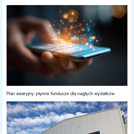
Plan awaryjny: płynne fundusze dla nagłych wydatków