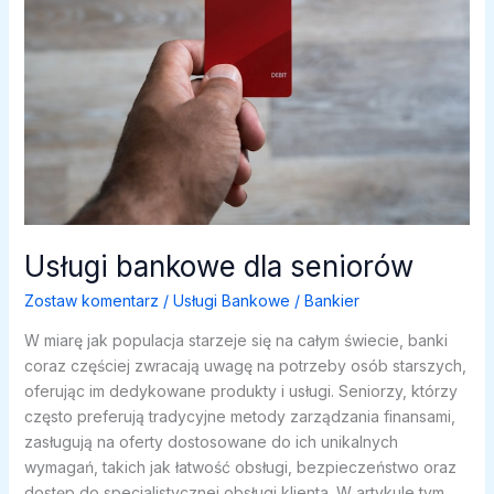
Usługi bankowe dla seniorów
Zostaw komentarz
/
Usługi Bankowe
/
Bankier
W miarę jak populacja starzeje się na całym świecie, banki
coraz częściej zwracają uwagę na potrzeby osób starszych,
oferując im dedykowane produkty i usługi. Seniorzy, którzy
często preferują tradycyjne metody zarządzania finansami,
zasługują na oferty dostosowane do ich unikalnych
wymagań, takich jak łatwość obsługi, bezpieczeństwo oraz
dostęp do specjalistycznej obsługi klienta. W artykule tym