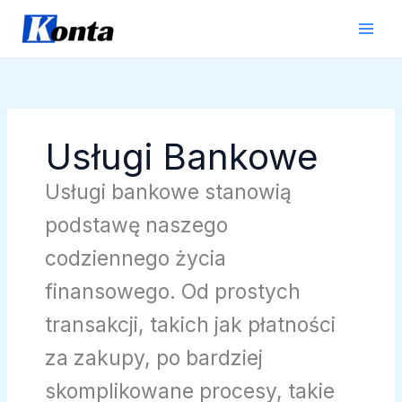
Przejdź
do
treści
Usługi Bankowe
Usługi bankowe stanowią
podstawę naszego
codziennego życia
finansowego. Od prostych
transakcji, takich jak płatności
za zakupy, po bardziej
skomplikowane procesy, takie