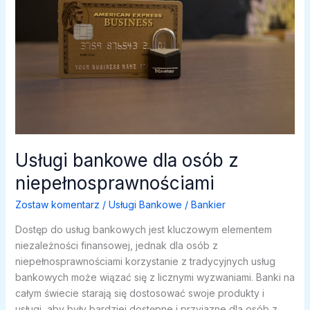
Usługi bankowe dla osób z
niepełnosprawnościami
Zostaw komentarz
/
Usługi Bankowe
/
Bankier
Dostęp do usług bankowych jest kluczowym elementem
niezależności finansowej, jednak dla osób z
niepełnosprawnościami korzystanie z tradycyjnych usług
bankowych może wiązać się z licznymi wyzwaniami. Banki na
całym świecie starają się dostosować swoje produkty i
usługi, aby były bardziej dostępne i przyjazne dla osób z